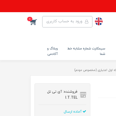
0
ورود به حساب کاربری
سیمکارت شماره مشابه خط
وبلاگ و
شما
آکادمی
فروشنده: آی تی تل
I.T.TEL
آماده ارسال