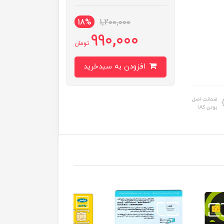
18%
1,200,000
990,000
تومان
افزودن به سبدخرید
ضمانت اصل
بودن کالا