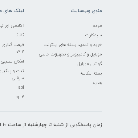
منوی وب‌سایت
لینک های م
مودم
آکادمی آی تی
سیمکارت
DUC
خرید و تمدید بسته های اینترنت
قیمت گذاری 
0912
موبایل و کامپیوتر و تجهیزات جانبی
امکان سنجی آنلا
گوشی موبایل
ثبت و پیگیر
بسته مکالمه
سرقتی
هدیه
api
api2
زمان پاسخگویی از شنبه تا چهارشنبه از ساعت 10 الی 17 و پنج شنبه تا ساعت 13