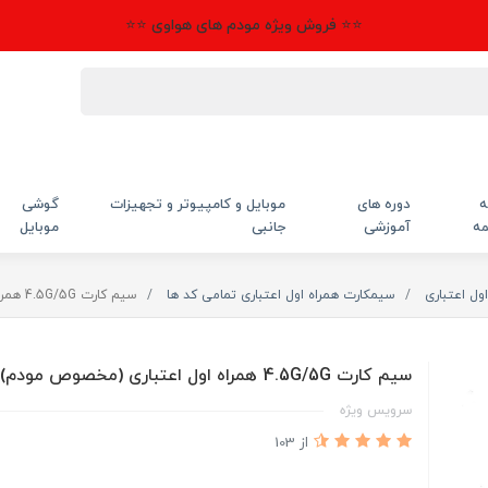
⭐⭐ فروش ویژه مودم های هواوی ⭐⭐
ه
دوره های
موبایل و کامپیوتر و تجهیزات
گوشی
مه
آموزشی
جانبی
موبایل
ول اعتباری
سیمکارت همراه اول اعتباری تمامی کد ها
سیم کارت 4.5G/5G همراه اول اعتباری (مخصوص مودم)
سیم کارت 4.5G/5G همراه اول اعتباری (مخصوص مودم)
سرویس ویژه
از 103