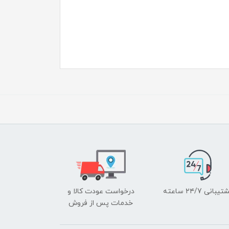
یبانی ۲۴/7 ساعته
درخواست عودت کالا و
خدمات پس از فروش