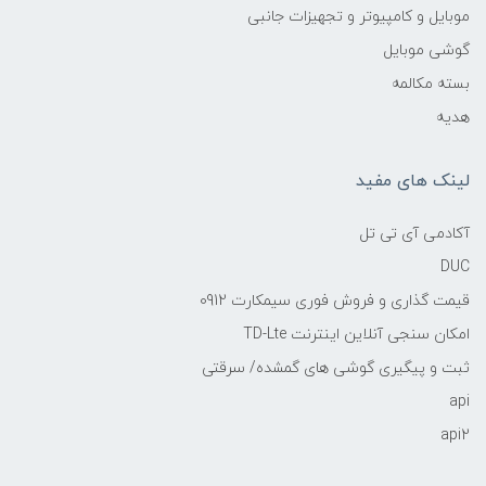
موبایل و کامپیوتر و تجهیزات جانبی
گوشی موبایل
بسته مکالمه
هدیه
لینک های مفید
آکادمی آی تی تل
DUC
قیمت گذاری و فروش فوری سیمکارت 0912
امکان سنجی آنلاین اینترنت TD-Lte
ثبت و پیگیری گوشی های گمشده/ سرقتی
api
api2