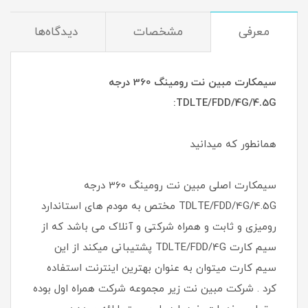
معرفی
مشخصات
دیدگاه‌ها
سیمکارت مبین نت رومینگ 360 درجه
TDLTE/FDD/4G/4.5G:
همانطور که میدانید
سیمکارت اصلی مبین نت رومینگ 360 درجه
TDLTE/FDD/4G/4.5G مختص به مودم های استاندارد
رومیزی و ثابت و همراه شرکتی و آنلاک می باشد که از
سیم کارت TDLTE/FDD/4G پشتیبانی میکند از این
سیم کارت میتوان به عنوان بهترین اینترنت استفاده
کرد . شرکت مبین نت زیر مجموعه شرکت همراه اول بوده