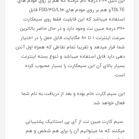
این دلیل 360 درجه نام گرفته که هم بر روی مودم های
TDLTEو هم بر روی مودم های FDD/4G/Lte قابل
استفاده میباشد که این قابلیت فقط روی سیمکارت
360 درجه مبین نت وجود دارد و در حال حاضر بالاترین
سرعت اینترنت 1 تا 80 مگابایت قابل حمل را در اختیار
شما قرار میدهد و تقریبا تمام نقاطی که همراه اول آنتن
دهی دارد قابل استفاده میباشد و تنوع بسته اینترنت
بسیار بالای آن این سیمکارت را بسیار محبوب کرده
است .
این سیم کارت خام بوده و بعد از دریافت به نام شما
فعال خواهد شد.
سیم کارت مبین نت از آی پی استاتیک پشتیبانی
میکنند که ما میتوانیم آن را برای هم شخص و هم