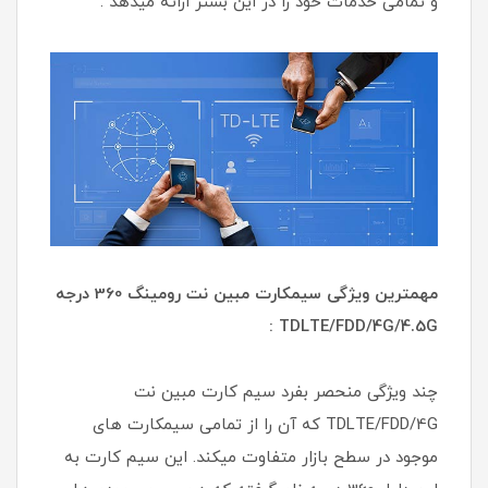
و تمامی خدمات خود را در این بستر ارائه میدهد .
مهمترین ویژگی سیمکارت مبین نت رومینگ 360 درجه
TDLTE/FDD/4G/4.5G :
چند ویژگی منحصر بفرد سیم کارت مبین نت
TDLTE/FDD/4G که آن را از تمامی سیمکارت های
موجود در سطح بازار متفاوت میکند. این سیم کارت به