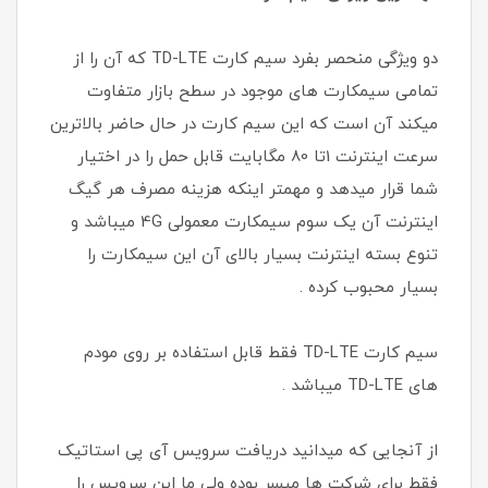
دو ویژگی منحصر بفرد سیم کارت TD-LTE که آن را از
تمامی سیمکارت های موجود در سطح بازار متفاوت
میکند آن است که این سیم کارت در حال حاضر بالاترین
سرعت اینترنت 1تا 80 مگابایت قابل حمل را در اختیار
شما قرار میدهد و مهمتر اینکه هزینه مصرف هر گیگ
اینترنت آن یک سوم سیمکارت معمولی 4G میباشد و
تنوع بسته اینترنت بسیار بالای آن این سیمکارت را
بسیار محبوب کرده .
سیم کارت TD-LTE فقط قابل استفاده بر روی مودم
های TD-LTE میباشد .
از آنجایی که میدانید دریافت سرویس آی پی استاتیک
فقط برای شرکت ها میسر بوده ولی ما این سرویس را