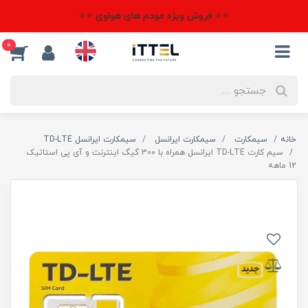
⭐⭐ فروش ویژه مودم های هواوی ⭐⭐
0
خانه
سیمکارت
سیمکارت ایرانسل
سیمکارت ایرانسل TD-LTE
سیم کارت TD-LTE ایرانسل همراه با 300 گیگ اینترنت و آی پی استاتیک
12 ماهه