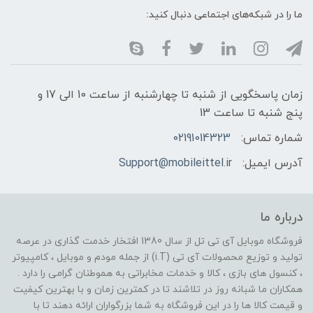
ما را در شبکه‌های اجتماعی دنبال کنید:
زمان پاسخگویی از شنبه تا چهارشنبه از ساعت 10 الی 17 و
پنج شنبه تا ساعت 13
شماره تماس:
02191014323
آدرس ایمیل:
Support@mobileittel.ir
درباره ما
فروشگاه موبایل آی تی تل از سال 1380 افتخار خدمت گذاری در عرصه
تولید و توزیع محصولات آی تی (i.T) از جمله مودم و موبایل ، کامپیوتر
، کنسول های بازی ، کالا و خدمات مخابراتی به هموطنان گرامی را دارد .
همکاران ما شبانه روز در تلاشند تا در کمترین زمان و با بهترین کیفیت
و قیمت کالا ها را در این فروشگاه به شما بزرگواران ارائه دهند تا با