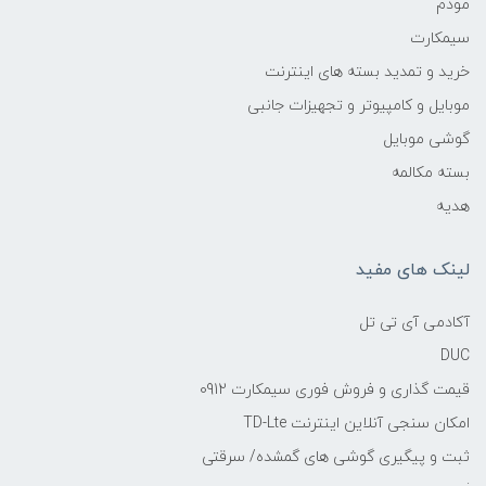
مودم
سیمکارت
خرید و تمدید بسته های اینترنت
موبایل و کامپیوتر و تجهیزات جانبی
گوشی موبایل
بسته مکالمه
هدیه
لینک های مفید
آکادمی آی تی تل
DUC
قیمت گذاری و فروش فوری سیمکارت 0912
امکان سنجی آنلاین اینترنت TD-Lte
ثبت و پیگیری گوشی های گمشده/ سرقتی