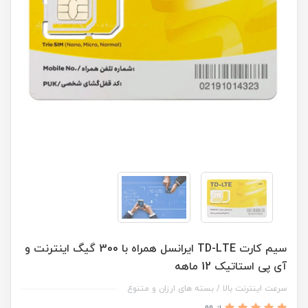
سیم کارت TD-LTE ایرانسل همراه با 300 گیگ اینترنت و
آی پی استاتیک 12 ماهه
سرعت اینترنت بالا / بسته های ارزان و متنوع