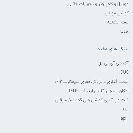
موبایل و کامپیوتر و تجهیزات جانبی
گوشی موبایل
بسته مکالمه
هدیه
لینک های مفید
آکادمی آی تی تل
DUC
قیمت گذاری و فروش فوری سیمکارت 0912
امکان سنجی آنلاین اینترنت TD-Lte
ثبت و پیگیری گوشی های گمشده/ سرقتی
api
api2