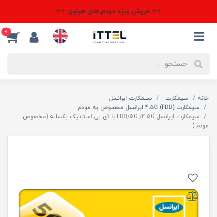
⭐⭐ فروش ویژه مودم های هواوی ⭐⭐
0
خانه
سیمکارت
سیمکارت ایرانسل
سیمکارت 4.5G (FDD) ایرانسل مخصوص به مودم
سیمکارت ایرانسل FDD/5G /4.5G با آی پی استاتیک یکساله (مخصوص
مودم )