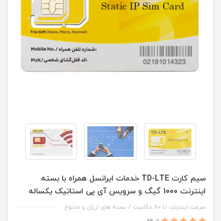
سیم کارت TD-LTE خدمات ایرانسل همراه با بسته
اینترنت 1000 گیگ و سرویس آی پی استاتیک یکساله
سرعت اینترنت تا 80 مگابیت / بسته های ارزان و متنوع