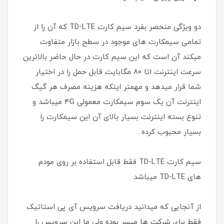
دو ویژگی منحصر بفرد سیم کارت TD-LTE که آن را از
تمامی سیمکارت های موجود در سطح بازار متفاوت
میکند آن است که این سیم کارت در حال حاضر بالاترین
سرعت اینترنت 1تا 80 مگابایت قابل حمل را در اختیار
شما قرار میدهد و مهمتر اینکه هزینه مصرف هر گیگ
اینترنت آن یک سوم سیمکارت معمولی 4G میباشد و
تنوع بسته اینترنت بسیار بالای آن این سیمکارت را
بسیار محبوب کرده .
سیم کارت TD-LTE فقط قابل استفاده بر روی مودم
های TD-LTE میباشد .
از آنجایی که میدانید دریافت سرویس آی پی استاتیک
فقط برای شرکت ها میسر بوده ولی ما این سرویس را