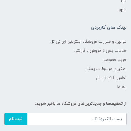
api
api2
لینک های کاربردی
قوانین و مقررات فروشگاه اینترنتی آی تی تل
خدمات پس از فروش و گارانتی
حریم خصوصی
رهگیری مرسولات پستی
تماس با آی تی تل
راهنما
از تخفیف‌ها و جدیدترین‌های فروشگاه ما باخبر شوید:
ثبت‌نام