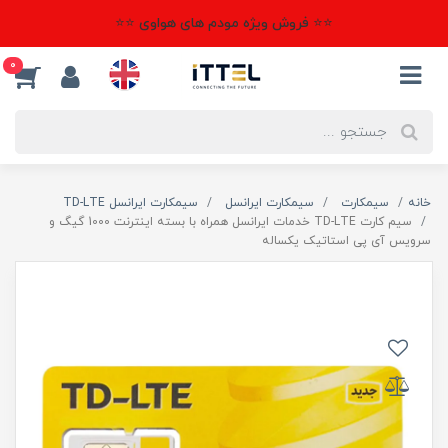
⭐⭐ فروش ویژه مودم های هواوی ⭐⭐
0
خانه
سیمکارت
سیمکارت ایرانسل
سیمکارت ایرانسل TD-LTE
سیم کارت TD-LTE خدمات ایرانسل همراه با بسته اینترنت 1000 گیگ و
سرویس آی پی استاتیک یکساله