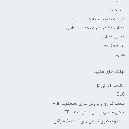
مودم
سیمکارت
خرید و تمدید بسته های اینترنت
موبایل و کامپیوتر و تجهیزات جانبی
گوشی موبایل
بسته مکالمه
هدیه
لینک های مفید
آکادمی آی تی تل
DUC
قیمت گذاری و فروش فوری سیمکارت 0912
امکان سنجی آنلاین اینترنت TD-Lte
ثبت و پیگیری گوشی های گمشده/ سرقتی