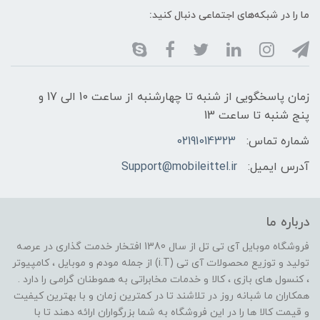
ما را در شبکه‌های اجتماعی دنبال کنید:
زمان پاسخگویی از شنبه تا چهارشنبه از ساعت 10 الی 17 و
پنج شنبه تا ساعت 13
شماره تماس:
02191014323
آدرس ایمیل:
Support@mobileittel.ir
درباره ما
فروشگاه موبایل آی تی تل از سال 1380 افتخار خدمت گذاری در عرصه
تولید و توزیع محصولات آی تی (i.T) از جمله مودم و موبایل ، کامپیوتر
، کنسول های بازی ، کالا و خدمات مخابراتی به هموطنان گرامی را دارد .
همکاران ما شبانه روز در تلاشند تا در کمترین زمان و با بهترین کیفیت
و قیمت کالا ها را در این فروشگاه به شما بزرگواران ارائه دهند تا با