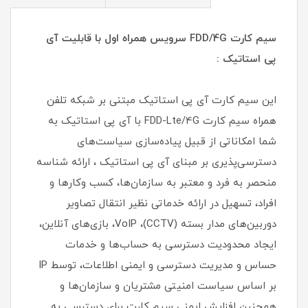
سیم کارت FDD/4G سرویس همراه اول با قابلیت آی
پی استاتیک :
این سیم کارت آی پی استاتیک مبتنی بر شبکه تلفن
همراه سیم کارت FDD-Lte/4G با آی پی استاتیک به
شما امکاناتی از قبیل پیاده‌سازی سیاست‌های
دسترسی‌پذیری بر مبنای آی پی استاتیک ، ارائه شناسه
منحصر به فرد و معتبر به سازمان‌ها، کسب وکارها و
افراد، تسهیل در ارائه خدماتی نظیر انتقال تصاویر
دوربین‌های مدار بسته (CCTV)، VoIP، بازی‌های آنلاین،
ایجاد محدودیت دسترسی به حساب‌ها و خدمات
حساس و مدیریت دسترسی و ایمنی اطلاعات، توسط IP
بر اساس سیاست امنیتی مشتریان و سازمان‌ها و
همچنین افزایش ایمنی سیم کارت برای دسترسی به