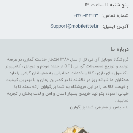
پنج شنبه تا ساعت 13
شماره تماس:
02191014323
آدرس ایمیل:
Support@mobileittel.ir
درباره ما
فروشگاه موبایل آی تی تل از سال 1380 افتخار خدمت گذاری در عرصه
تولید و توزیع محصولات آی تی (i.T) از جمله مودم و موبایل ، کامپیوتر
، کنسول های بازی ، کالا و خدمات مخابراتی به هموطنان گرامی را دارد .
همکاران ما شبانه روز در تلاشند تا در کمترین زمان و با بهترین کیفیت
و قیمت کالا ها را در این فروشگاه به شما بزرگواران ارائه دهند تا با
خیالی آسوده بتوانید خریدی بسیار آسان و امن و لذت بخش را تجربه
نمایید .
با سپاس از همراهی شما بزرگوارن