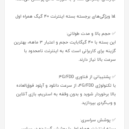
📊 ویژگی‌های برجسته بسته اینترنت 40 گیگ همراه اول
✅ حجم بالا و مدت طولانی:
این بسته با 40 گیگابایت حجم و اعتبار 3 ماهه، بهترین
گزینه برای کاربرانی است که به اینترنت نامحدود با
سرعت بالا نیاز دارند.
✅ پشتیبانی از فناوری 4G/FDD:
با تکنولوژی 4G/FDD، از سرعت دانلود و آپلود فوق‌العاده
بالا برخوردار شوید و بدون وقفه به استریم، بازی آنلاین
و وب‌گردی بپردازید.
✅ پوشش سراسری:
بسته اینترنت همراه اول با پوشش گسترده در سراسر