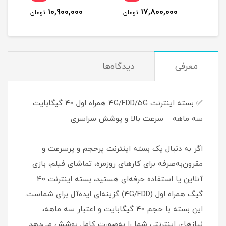
(مخ
10,900,000
17,800,000
مان
تومان
تومان
معرفی
دیدگاه‌ها
✅ بسته اینترنت 4G/FDD/5G همراه اول 40 گیگابایت
سه ماهه – سرعت بالا و پوشش سراسری
اگر به دنبال یک بسته اینترنت پرحجم و پرسرعت و
مقرون‌به‌صرفه برای کارهای روزمره، تماشای فیلم، بازی
آنلاین یا استفاده حرفه‌ای هستید، بسته اینترنت 40
گیگ همراه اول (4G/FDD) گزینه‌ای ایده‌آل برای شماست.
این بسته با حجم 40 گیگابایت و اعتبار سه ماهه،
نیازهای اینترنتی شما را به‌صورت کامل پوشش می‌دهد.