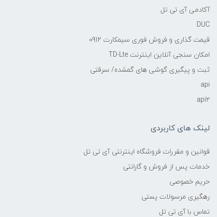
آکادمی آی تی تل
DUC
قیمت گذاری و فروش فوری سیمکارت 0912
امکان سنجی آنلاین اینترنت TD-Lte
ثبت و پیگیری گوشی های گمشده/ سرقتی
api
api2
لینک های کاربردی
قوانین و مقررات فروشگاه اینترنتی آی تی تل
خدمات پس از فروش و گارانتی
حریم خصوصی
رهگیری مرسولات پستی
تماس با آی تی تل