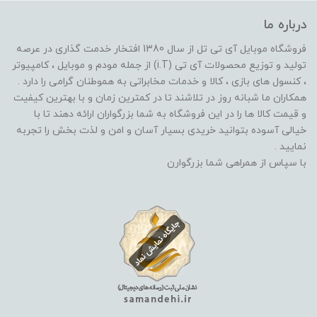
درباره ما
فروشگاه موبایل آی تی تل از سال 1380 افتخار خدمت گذاری در عرصه
تولید و توزیع محصولات آی تی (i.T) از جمله مودم و موبایل ، کامپیوتر
، کنسول های بازی ، کالا و خدمات مخابراتی به هموطنان گرامی را دارد .
همکاران ما شبانه روز در تلاشند تا در کمترین زمان و با بهترین کیفیت
و قیمت کالا ها را در این فروشگاه به شما بزرگواران ارائه دهند تا با
خیالی آسوده بتوانید خریدی بسیار آسان و امن و لذت بخش را تجربه
نمایید .
با سپاس از همراهی شما بزرگوارن