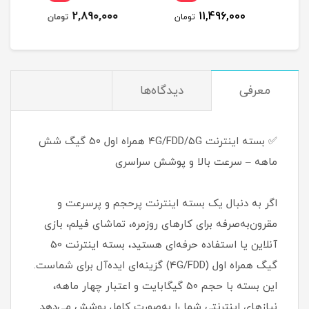
دم
(مخصوص مودم )
(مخ
12,990,000
2,890,000
مان
تومان
تومان
معرفی
دیدگاه‌ها
✅ بسته اینترنت 4G/FDD/5G همراه اول 50 گیگ شش
ماهه – سرعت بالا و پوشش سراسری
اگر به دنبال یک بسته اینترنت پرحجم و پرسرعت و
مقرون‌به‌صرفه برای کارهای روزمره، تماشای فیلم، بازی
آنلاین یا استفاده حرفه‌ای هستید، بسته اینترنت 50
گیگ همراه اول (4G/FDD) گزینه‌ای ایده‌آل برای شماست.
این بسته با حجم 50 گیگابایت و اعتبار چهار ماهه،
نیازهای اینترنتی شما را به‌صورت کامل پوشش می‌دهد.