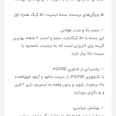
📊 ویژگی‌های برجسته بسته اینترنت 50 گیگ همراه اول
✅ حجم بالا و مدت طولانی:
این بسته با 50 گیگابایت حجم و اعتبار 6 ماهه، بهترین
گزینه برای کاربرانی است که به اینترنت نامحدود با
سرعت بالا نیاز دارند.
✅ پشتیبانی از فناوری 4G/FDD:
با تکنولوژی 4G/FDD، از سرعت دانلود و آپلود فوق‌العاده
بالا برخوردار شوید و بدون وقفه به استریم، بازی آنلاین
و وب‌گردی بپردازید.
✅ پوشش سراسری:
بسته اینترنت همراه اول با پوشش گسترده در سراسر