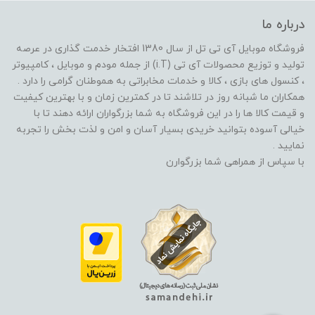
درباره ما
فروشگاه موبایل آی تی تل از سال 1380 افتخار خدمت گذاری در عرصه
تولید و توزیع محصولات آی تی (i.T) از جمله مودم و موبایل ، کامپیوتر
، کنسول های بازی ، کالا و خدمات مخابراتی به هموطنان گرامی را دارد .
همکاران ما شبانه روز در تلاشند تا در کمترین زمان و با بهترین کیفیت
و قیمت کالا ها را در این فروشگاه به شما بزرگواران ارائه دهند تا با
خیالی آسوده بتوانید خریدی بسیار آسان و امن و لذت بخش را تجربه
نمایید .
با سپاس از همراهی شما بزرگوارن