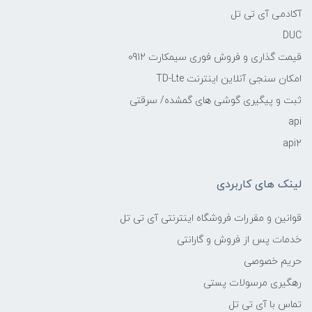
آکادمی آی تی تل
DUC
قیمت گذاری و فروش فوری سیمکارت 0912
امکان سنجی آنلاین اینترنت TD-Lte
ثبت و پیگیری گوشی های گمشده/ سرقتی
api
api2
لینک های کاربردی
قوانین و مقررات فروشگاه اینترنتی آی تی تل
خدمات پس از فروش و گارانتی
حریم خصوصی
رهگیری مرسولات پستی
تماس با آی تی تل