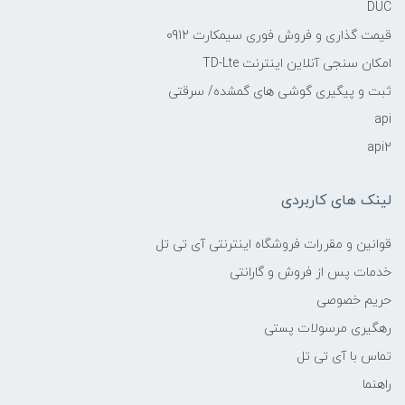
DUC
قیمت گذاری و فروش فوری سیمکارت 0912
امکان سنجی آنلاین اینترنت TD-Lte
ثبت و پیگیری گوشی های گمشده/ سرقتی
api
api2
لینک های کاربردی
قوانین و مقررات فروشگاه اینترنتی آی تی تل
خدمات پس از فروش و گارانتی
حریم خصوصی
رهگیری مرسولات پستی
تماس با آی تی تل
راهنما