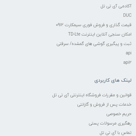
آکادمی آی تی تل
DUC
قیمت گذاری و فروش فوری سیمکارت 0912
امکان سنجی آنلاین اینترنت TD-Lte
ثبت و پیگیری گوشی های گمشده/ سرقتی
api
api2
لینک های کاربردی
قوانین و مقررات فروشگاه اینترنتی آی تی تل
خدمات پس از فروش و گارانتی
حریم خصوصی
رهگیری مرسولات پستی
تماس با آی تی تل