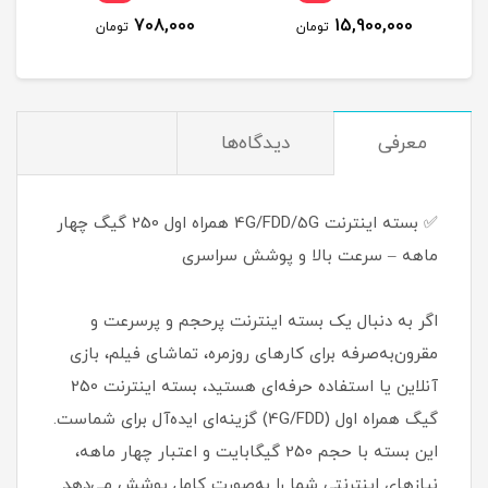
4,776,000
708,000
مان
تومان
تومان
معرفی
دیدگاه‌ها
✅ بسته اینترنت 4G/FDD/5G همراه اول 250 گیگ چهار
ماهه – سرعت بالا و پوشش سراسری
اگر به دنبال یک بسته اینترنت پرحجم و پرسرعت و
مقرون‌به‌صرفه برای کارهای روزمره، تماشای فیلم، بازی
آنلاین یا استفاده حرفه‌ای هستید، بسته اینترنت 250
گیگ همراه اول (4G/FDD) گزینه‌ای ایده‌آل برای شماست.
این بسته با حجم 250 گیگابایت و اعتبار چهار ماهه،
نیازهای اینترنتی شما را به‌صورت کامل پوشش می‌دهد.