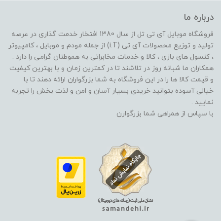
درباره ما
فروشگاه موبایل آی تی تل از سال 1380 افتخار خدمت گذاری در عرصه
تولید و توزیع محصولات آی تی (i.T) از جمله مودم و موبایل ، کامپیوتر
، کنسول های بازی ، کالا و خدمات مخابراتی به هموطنان گرامی را دارد .
همکاران ما شبانه روز در تلاشند تا در کمترین زمان و با بهترین کیفیت
و قیمت کالا ها را در این فروشگاه به شما بزرگواران ارائه دهند تا با
خیالی آسوده بتوانید خریدی بسیار آسان و امن و لذت بخش را تجربه
نمایید .
با سپاس از همراهی شما بزرگوارن