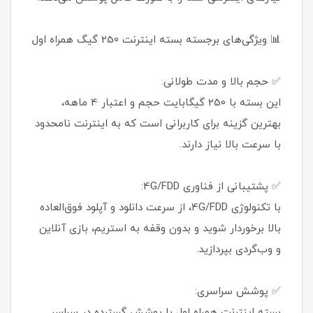
📊 ویژگی‌های برجسته بسته اینترنت 250 گیگ همراه اول
✅ حجم بالا و مدت طولانی:
این بسته با 250 گیگابایت حجم و اعتبار 4 ماهه،
بهترین گزینه برای کاربرانی است که به اینترنت نامحدود
با سرعت بالا نیاز دارند.
✅ پشتیبانی از فناوری 4G/FDD:
با تکنولوژی 4G/FDD، از سرعت دانلود و آپلود فوق‌العاده
بالا برخوردار شوید و بدون وقفه به استریم، بازی آنلاین
و وب‌گردی بپردازید.
✅ پوشش سراسری:
بسته اینترنت همراه اول با پوشش گسترده در سراسر