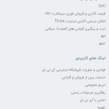
DUC
قیمت گذاری و فروش فوری سیمکارت 0912
امکان سنجی آنلاین اینترنت TD-Lte
ثبت و پیگیری گوشی های گمشده/ سرقتی
api
api2
لینک های کاربردی
قوانین و مقررات فروشگاه اینترنتی آی تی تل
خدمات پس از فروش و گارانتی
حریم خصوصی
رهگیری مرسولات پستی
تماس با آی تی تل
راهنما