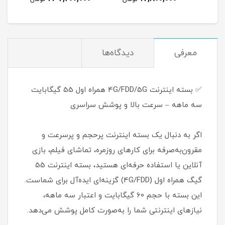
معرفی
دیدگاه‌ها
✅ بسته اینترنت 4G/FDD/5G همراه اول 55 گیگابایت
سه ماهه – سرعت بالا و پوشش سراسری
اگر به دنبال یک بسته اینترنت پرحجم و پرسرعت و
مقرون‌به‌صرفه برای کارهای روزمره، تماشای فیلم، بازی
آنلاین یا استفاده حرفه‌ای هستید، بسته اینترنت 55
گیگ همراه اول (4G/FDD) گزینه‌ای ایده‌آل برای شماست.
این بسته با حجم 60 گیگابایت و اعتبار سه ماهه،
نیازهای اینترنتی شما را به‌صورت کامل پوشش می‌دهد.