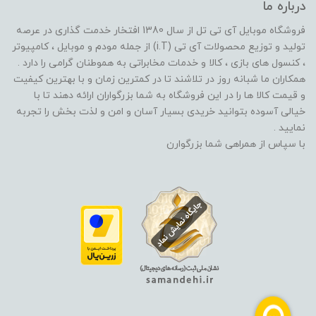
درباره ما
فروشگاه موبایل آی تی تل از سال 1380 افتخار خدمت گذاری در عرصه
تولید و توزیع محصولات آی تی (i.T) از جمله مودم و موبایل ، کامپیوتر
، کنسول های بازی ، کالا و خدمات مخابراتی به هموطنان گرامی را دارد .
همکاران ما شبانه روز در تلاشند تا در کمترین زمان و با بهترین کیفیت
و قیمت کالا ها را در این فروشگاه به شما بزرگواران ارائه دهند تا با
خیالی آسوده بتوانید خریدی بسیار آسان و امن و لذت بخش را تجربه
نمایید .
با سپاس از همراهی شما بزرگوارن