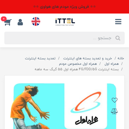
⭐⭐ فروش ویژه مودم های هواوی ⭐⭐
0
خانه
خرید و تمدید بسته های اینترنت
تمدید بسته اینترنت
همراه اول
همراه اول مخصوص مودم
بسته اینترنت 4G/FDD/5G همراه اول 55 گیگ سه ماهه