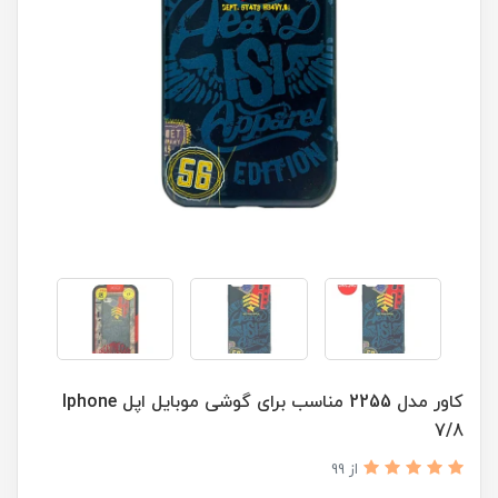
کاور مدل 2255 مناسب برای گوشی موبایل اپل Iphone
7/8
از 99