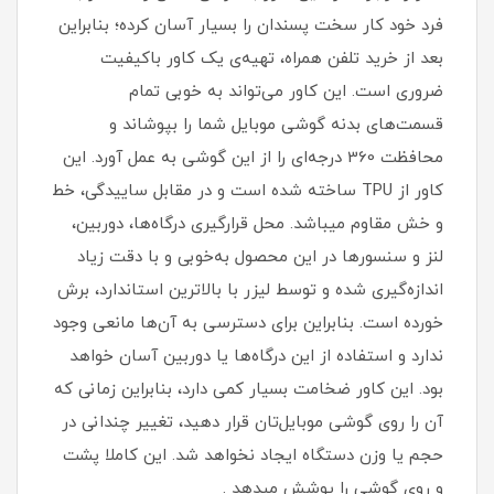
فرد خود کار سخت پسندان را بسیار آسان کرده؛ بنابراین
بعد از خرید تلفن همراه، تهیه‌ی یک کاور با‌کیفیت
ضروری است‏.‏ این کاور می‌تواند به خوبی تمام
قسمت‌های بدنه گوشی موبایل شما را بپوشاند و
محافظت 360 درجه‌ای را از این گوشی به عمل آورد‏.‏ این
کاور از TPU ساخته شده است و در مقابل ساییدگی، خط
و خش مقاوم میباشد.‏ محل قرارگیری درگاه‌ها، دوربین،
لنز و سنسورها در این محصول به‌خوبی و با دقت زیاد
اندازه‌گیری شده و توسط لیزر با بالاترین استاندارد، برش
خورده است‏.‏ بنابراین برای دسترسی به آن‌ها مانعی وجود
ندارد و استفاده از این درگاه‌ها یا دوربین آسان خواهد
بود‏.‏ این کاور ضخامت بسیار کمی دارد، بنابراین زمانی که
آن را روی گوشی موبایل‌تان قرار دهید، تغییر چندانی در
حجم یا وزن دستگاه ایجاد نخواهد شد‏. این کاملا پشت
و روی گوشی را پوشش میدهد .