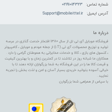
شماره تماس:
02191014323
آدرس ایمیل:
Support@mobileittel.ir
درباره ما
فروشگاه موبایل آی تی تل از سال 1380 افتخار خدمت گذاری در عرصه
تولید و توزیع محصولات آی تی (i.T) از جمله مودم و موبایل ، کامپیوتر
، کنسول های بازی ، کالا و خدمات مخابراتی به هموطنان گرامی را دارد .
همکاران ما شبانه روز در تلاشند تا در کمترین زمان و با بهترین کیفیت
و قیمت کالا ها را در این فروشگاه به شما بزرگواران ارائه دهند تا با
خیالی آسوده بتوانید خریدی بسیار آسان و امن و لذت بخش را تجربه
نمایید .
با سپاس از همراهی شما بزرگوارن