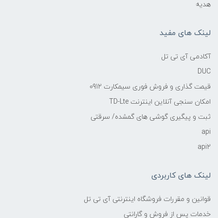
هدیه
لینک های مفید
آکادمی آی تی تل
DUC
قیمت گذاری و فروش فوری سیمکارت 0912
امکان سنجی آنلاین اینترنت TD-Lte
ثبت و پیگیری گوشی های گمشده/ سرقتی
api
api2
لینک های کاربردی
قوانین و مقررات فروشگاه اینترنتی آی تی تل
خدمات پس از فروش و گارانتی