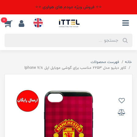
⭐⭐ فروش ویژه مودم های هواوی ⭐⭐
0
خانه
فهرست محصولات
کاور دبلیو مدل 2253 مناسب برای گوشی موبایل اپل Iphone 7/8