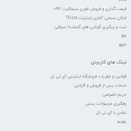
قیمت گذاری و فروش فوری سیمکارت 0912
امکان سنجی آنلاین اینترنت TD-Lte
ثبت و پیگیری گوشی های گمشده/ سرقتی
api
api2
لینک های کاربردی
قوانین و مقررات فروشگاه اینترنتی آی تی تل
خدمات پس از فروش و گارانتی
حریم خصوصی
رهگیری مرسولات پستی
تماس با آی تی تل
راهنما