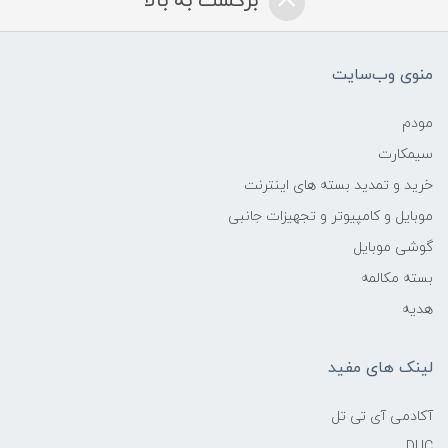
برگشت به بالا
منوی وب‌سایت
مودم
سیمکارت
خرید و تمدید بسته های اینترنت
موبایل و کامپیوتر و تجهیزات جانبی
گوشی موبایل
بسته مکالمه
هدیه
لینک های مفید
آکادمی آی تی تل
DUC