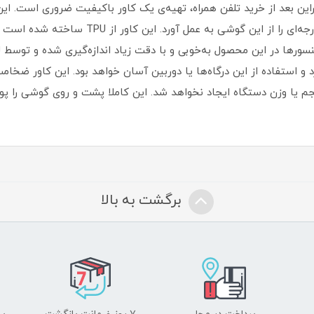
ین بعد از خرید تلفن همراه، تهیه‌ی یک کاور با‌کیفیت ضروری است‏.‏ ای
گوشی موبایل شما را بپوشاند و محافظت 360 درجه‌ای
سنسورها در این محصول به‌خوبی و با دقت زیاد اندازه‌گیری شده و توسط لیز
 و استفاده از این درگاه‌ها یا دوربین آسان خواهد بود‏.‏ این کاور ضخامت
حجم یا وزن دستگاه ایجاد نخواهد شد‏. این کاملا پشت و روی گوشی را 
برگشت به بالا