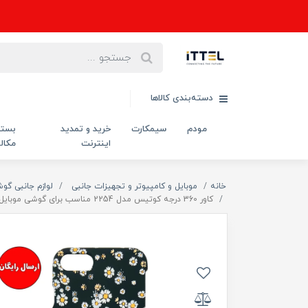
دسته‌بندی کالاها
مودم
سیمکارت
خرید و تمدید
بست
اینترنت
مکال
خانه
موبایل و کامپیوتر و تجهیزات جانبی
لوازم جانبی گو
کاور 360 درجه کوتیس مدل 2254 مناسب برای گوشی موبایل اپل Iphone 7/8