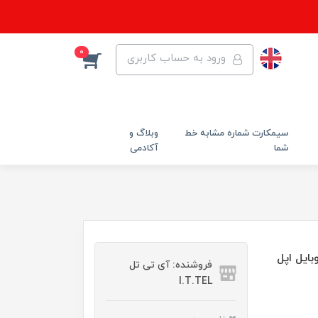
0
ورود به حساب کاربری
سیمکارت شماره مشابه خط
وبلاگ و
شما
آکادمی
گوشی موبایل اپل
فروشنده: آی تی تل
I.T.TEL