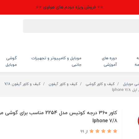
⭐⭐ فروش ویژه مودم های هواوی ⭐⭐
ه
دوره های
موبایل و کامپیوتر و تجهیزات
گوشی
مه
آموزشی
جانبی
موبایل
شی موبایل
کیف و کاور گوشی
کیف و کاور آیفون
کیف و کاور آیفون 7/8
کاور 360 درجه کوتیس مدل 2254 مناسب برای 
Iphone 7/8
از 99