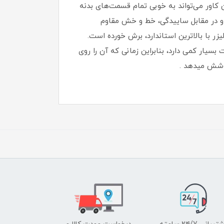
ن کاور می‌تواند به خوبی تمام قسمت‌های بدنه
 را از این گوشی به عمل آورد‏.‏ این کاور از TPU ساخته شده است و در مقابل ساییدگی، خط و خش مقاوم
ر با بالاترین استاندارد، برش خورده است‏.‏
 بسیار کمی دارد، بنابراین زمانی که آن را روی
پوشش میدهد .