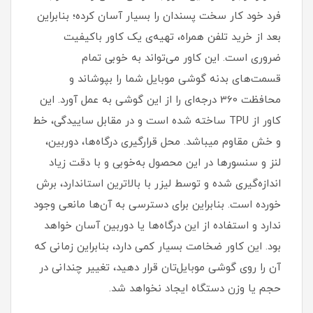
فرد خود کار سخت پسندان را بسیار آسان کرده؛ بنابراین
بعد از خرید تلفن همراه، تهیه‌ی یک کاور با‌کیفیت
ضروری است‏.‏ این کاور می‌تواند به خوبی تمام
قسمت‌های بدنه گوشی موبایل شما را بپوشاند و
محافظت 360 درجه‌ای را از این گوشی به عمل آورد‏.‏ این
کاور از TPU ساخته شده است و در مقابل ساییدگی، خط
و خش مقاوم میباشد.‏ محل قرارگیری درگاه‌ها، دوربین،
لنز و سنسورها در این محصول به‌خوبی و با دقت زیاد
اندازه‌گیری شده و توسط لیزر با بالاترین استاندارد، برش
خورده است‏.‏ بنابراین برای دسترسی به آن‌ها مانعی وجود
ندارد و استفاده از این درگاه‌ها یا دوربین آسان خواهد
بود‏.‏ این کاور ضخامت بسیار کمی دارد، بنابراین زمانی که
آن را روی گوشی موبایل‌تان قرار دهید، تغییر چندانی در
حجم یا وزن دستگاه ایجاد نخواهد شد‏.