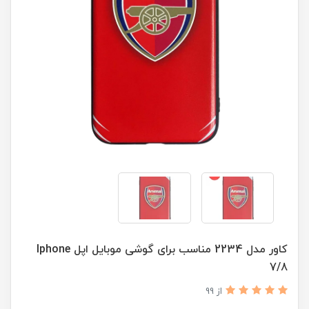
کاور مدل 2234 مناسب برای گوشی موبایل اپل Iphone
7/8
از 99