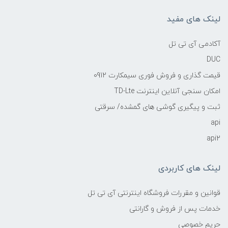
لینک های مفید
آکادمی آی تی تل
DUC
قیمت گذاری و فروش فوری سیمکارت 0912
امکان سنجی آنلاین اینترنت TD-Lte
ثبت و پیگیری گوشی های گمشده/ سرقتی
api
api2
لینک های کاربردی
قوانین و مقررات فروشگاه اینترنتی آی تی تل
خدمات پس از فروش و گارانتی
حریم خصوصی