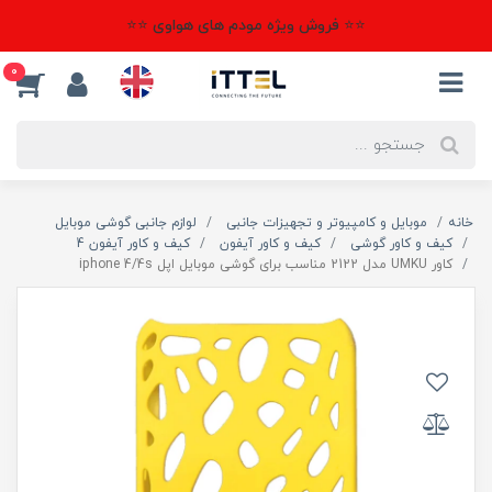
⭐⭐ فروش ویژه مودم های هواوی ⭐⭐
0
خانه
موبایل و کامپیوتر و تجهیزات جانبی
لوازم جانبی گوشی موبایل
کیف و کاور گوشی
کیف و کاور آیفون
کیف و کاور آیفون 4
کاور UMKU مدل 2122 مناسب برای گوشی موبایل اپل iphone 4/4s