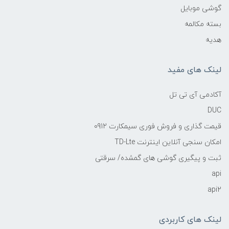
گوشی موبایل
بسته مکالمه
هدیه
لینک های مفید
آکادمی آی تی تل
DUC
قیمت گذاری و فروش فوری سیمکارت 0912
امکان سنجی آنلاین اینترنت TD-Lte
ثبت و پیگیری گوشی های گمشده/ سرقتی
api
api2
لینک های کاربردی