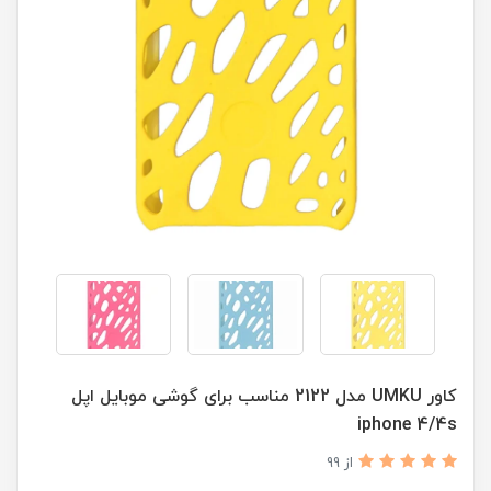
کاور UMKU مدل 2122 مناسب برای گوشی موبایل اپل
iphone 4/4s
از 99