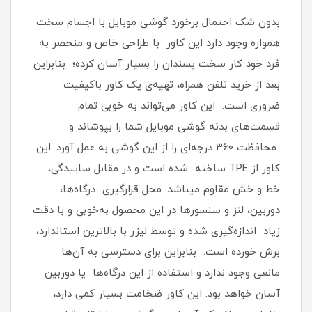
بدون شک احتمال برخورد گوشی موبایل با اجسام سخت
همواره وجود دارد این کاور با طراحی خاص و منحصر به
فرد خود کار سخت پسندان را بسیار آسان کرده؛ بنابراین
بعد از خرید تلفن همراه، تهیه‌ی یک کاور با‌کیفیت
ضروری است‏.‏ این کاور می‌تواند به خوبی تمام
قسمت‌های بدنه گوشی موبایل شما را بپوشاند و
محافظت 360 درجه‌ای را از این گوشی به عمل آورد‏.‏ این
کاور از TPE ساخته شده است و در مقابل ساییدگی،
خط و خش مقاوم میباشد.‏ محل قرارگیری درگاه‌ها،
دوربین، لنز و سنسورها در این محصول به‌خوبی و با دقت
زیاد اندازه‌گیری شده و توسط لیزر با بالاترین استاندارد،
برش خورده است‏.‏ بنابراین برای دسترسی به آن‌ها
مانعی وجود ندارد و استفاده از این درگاه‌ها یا دوربین
آسان خواهد بود‏.‏ این کاور ضخامت بسیار کمی دارد،