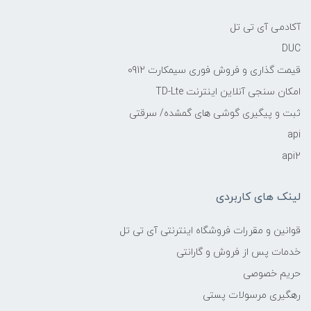
آکادمی آی تی تل
DUC
قیمت گذاری و فروش فوری سیمکارت 0912
امکان سنجی آنلاین اینترنت TD-Lte
ثبت و پیگیری گوشی های گمشده/ سرقتی
api
api2
لینک های کاربردی
قوانین و مقررات فروشگاه اینترنتی آی تی تل
خدمات پس از فروش و گارانتی
حریم خصوصی
رهگیری مرسولات پستی