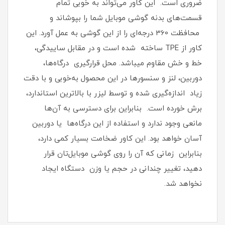
ضروری است‏.‏ این کاور می‌تواند به خوبی تمام
قسمت‌های بدنه گوشی موبایل شما را بپوشاند و
محافظت 360 درجه‌ای را از این گوشی به عمل آورد‏.‏ این
کاور از TPE ساخته شده است و در مقابل ساییدگی،
خط و خش مقاوم میباشد.‏ محل قرارگیری درگاه‌ها،
دوربین، لنز و سنسورها در این محصول به‌خوبی و با دقت
زیاد اندازه‌گیری شده و توسط لیزر با بالاترین استاندارد،
برش خورده است‏.‏ بنابراین برای دسترسی به آن‌ها
مانعی وجود ندارد و استفاده از این درگاه‌ها یا دوربین
آسان خواهد بود‏.‏ این کاور ضخامت بسیار کمی دارد،
بنابراین زمانی که آن را روی گوشی موبایل‌تان قرار
دهید، تغییر چندانی در حجم یا وزن دستگاه ایجاد
نخواهد شد‏.‏