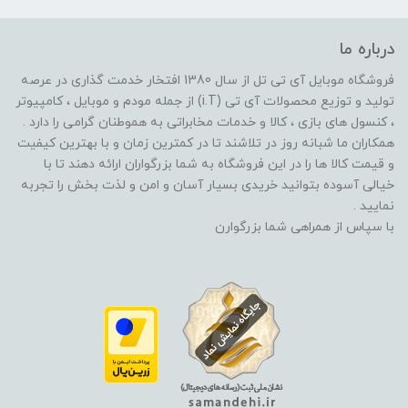
درباره ما
فروشگاه موبایل آی تی تل از سال 1380 افتخار خدمت گذاری در عرصه
تولید و توزیع محصولات آی تی (i.T) از جمله مودم و موبایل ، کامپیوتر
، کنسول های بازی ، کالا و خدمات مخابراتی به هموطنان گرامی را دارد .
همکاران ما شبانه روز در تلاشند تا در کمترین زمان و با بهترین کیفیت
و قیمت کالا ها را در این فروشگاه به شما بزرگواران ارائه دهند تا با
خیالی آسوده بتوانید خریدی بسیار آسان و امن و لذت بخش را تجربه
نمایید .
با سپاس از همراهی شما بزرگوارن