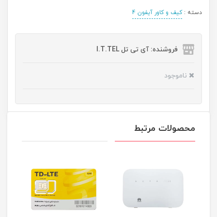
دسته :
کیف و کاور آیفون 4
فروشنده: آی تی تل I.T.TEL
ناموجود
محصولات مرتبط