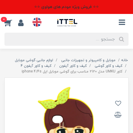
⭐⭐ فروش ویژه مودم های هواوی ⭐⭐
0
خانه
موبایل و کامپیوتر و تجهیزات جانبی
لوازم جانبی گوشی موبایل
کیف و کاور گوشی
کیف و کاور آیفون
کیف و کاور آیفون 4
کاور UMKU مدل 2120 مناسب برای گوشی موبایل اپل iphone 4/4s