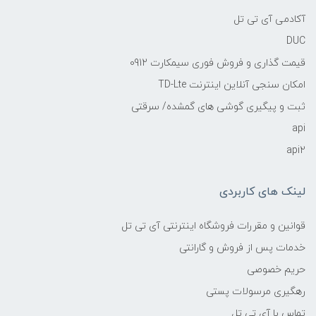
آکادمی آی تی تل
DUC
قیمت گذاری و فروش فوری سیمکارت 0912
امکان سنجی آنلاین اینترنت TD-Lte
ثبت و پیگیری گوشی های گمشده/ سرقتی
api
api2
لینک های کاربردی
قوانین و مقررات فروشگاه اینترنتی آی تی تل
خدمات پس از فروش و گارانتی
حریم خصوصی
رهگیری مرسولات پستی
تماس با آی تی تل