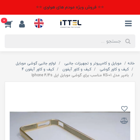
⭐⭐ فروش ویژه مودم های هواوی ⭐⭐
0
خانه
موبایل و کامپیوتر و تجهیزات جانبی
لوازم جانبی گوشی موبایل
کیف و کاور گوشی
کیف و کاور آیفون
کیف و کاور آیفون 4
بامپر مدل KS-01 مناسب برای گوشی موبایل اپل Iphone 4/4s