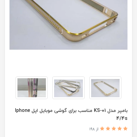
بامپر مدل KS-01 مناسب برای گوشی موبایل اپل Iphone
4/4s
از 198