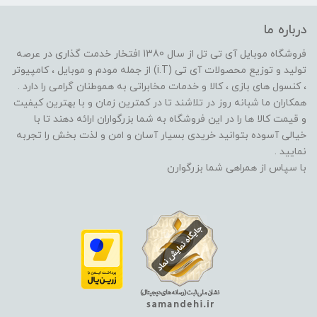
درباره ما
فروشگاه موبایل آی تی تل از سال 1380 افتخار خدمت گذاری در عرصه
تولید و توزیع محصولات آی تی (i.T) از جمله مودم و موبایل ، کامپیوتر
، کنسول های بازی ، کالا و خدمات مخابراتی به هموطنان گرامی را دارد .
همکاران ما شبانه روز در تلاشند تا در کمترین زمان و با بهترین کیفیت
و قیمت کالا ها را در این فروشگاه به شما بزرگواران ارائه دهند تا با
خیالی آسوده بتوانید خریدی بسیار آسان و امن و لذت بخش را تجربه
نمایید .
با سپاس از همراهی شما بزرگوارن