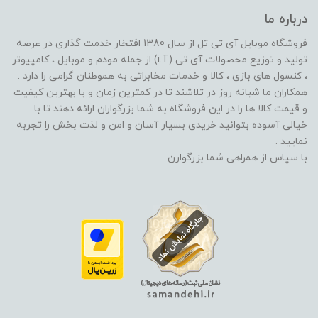
درباره ما
فروشگاه موبایل آی تی تل از سال 1380 افتخار خدمت گذاری در عرصه
تولید و توزیع محصولات آی تی (i.T) از جمله مودم و موبایل ، کامپیوتر
، کنسول های بازی ، کالا و خدمات مخابراتی به هموطنان گرامی را دارد .
همکاران ما شبانه روز در تلاشند تا در کمترین زمان و با بهترین کیفیت
و قیمت کالا ها را در این فروشگاه به شما بزرگواران ارائه دهند تا با
خیالی آسوده بتوانید خریدی بسیار آسان و امن و لذت بخش را تجربه
نمایید .
با سپاس از همراهی شما بزرگوارن