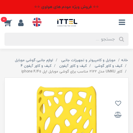
⭐⭐ فروش ویژه مودم های هواوی ⭐⭐
0
خانه
موبایل و کامپیوتر و تجهیزات جانبی
لوازم جانبی گوشی موبایل
کیف و کاور گوشی
کیف و کاور آیفون
کیف و کاور آیفون 4
کاور UMKU مدل 2122 مناسب برای گوشی موبایل اپل iphone 4/4s