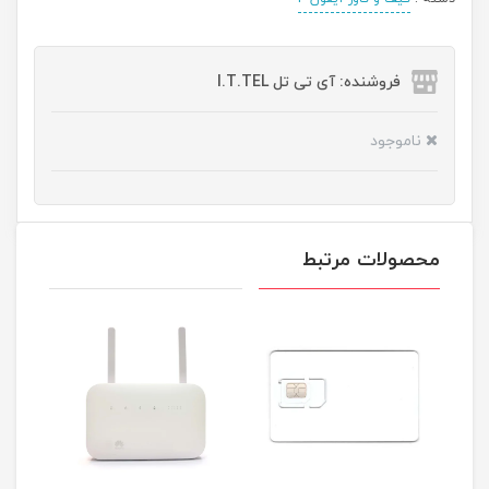
فروشنده: آی تی تل I.T.TEL
ناموجود
محصولات مرتبط