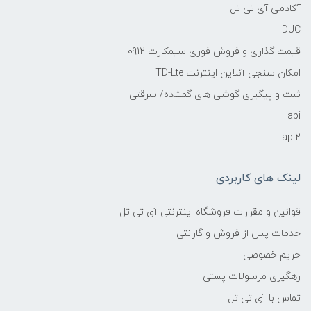
آکادمی آی تی تل
DUC
قیمت گذاری و فروش فوری سیمکارت 0912
امکان سنجی آنلاین اینترنت TD-Lte
ثبت و پیگیری گوشی های گمشده/ سرقتی
api
api2
لینک های کاربردی
قوانین و مقررات فروشگاه اینترنتی آی تی تل
خدمات پس از فروش و گارانتی
حریم خصوصی
رهگیری مرسولات پستی
تماس با آی تی تل