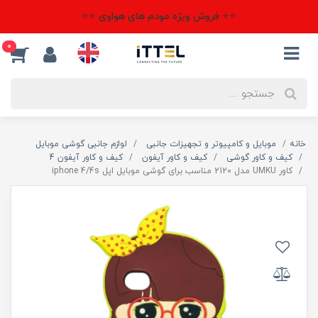
⭐⭐ فروش ویژه مودم های هواوی ⭐⭐
0
خانه
موبایل و کامپیوتر و تجهیزات جانبی
لوازم جانبی گوشی موبایل
کیف و کاور گوشی
کیف و کاور آیفون
کیف و کاور آیفون 4
کاور UMKU مدل 2120 مناسب برای گوشی موبایل اپل iphone 4/4s