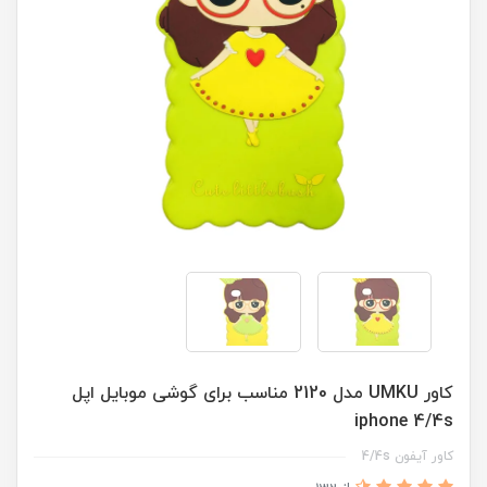
کاور UMKU مدل 2120 مناسب برای گوشی موبایل اپل
iphone 4/4s
کاور آیفون 4/4s