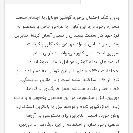
بدون شک احتمال برخورد گوشی موبایل با اجسام سخت
همواره وجود دارد این کاور با طراحی خاص و منحصر به
فرد خود کار سخت پسندان را بسیار آسان کرده؛ بنابراین
بعد از خرید تلفن همراه، تهیه‌ی یک کاور با‌کیفیت
ضروری است‏.‏ این کاور می‌تواند به خوبی تمام
قسمت‌های بدنه گوشی موبایل شما را بپوشاند و
محافظت 360 درجه‌ای را از این گوشی به عمل آورد‏.‏ این
کاور از TPE ساخته شده است و در مقابل ساییدگی،
خط و خش مقاوم میباشد.‏ محل قرارگیری درگاه‌ها،
دوربین، لنز و سنسورها در این محصول به‌خوبی و با دقت
زیاد اندازه‌گیری شده و توسط لیزر با بالاترین استاندارد،
برش خورده است‏.‏ بنابراین برای دسترسی به آن‌ها
مانعی وجود ندارد و استفاده از این درگاه‌ها یا دوربین