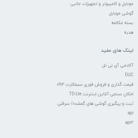
موبایل و کامپیوتر و تجهیزات جانبی
گوشی موبایل
بسته مکالمه
هدیه
لینک های مفید
آکادمی آی تی تل
DUC
قیمت گذاری و فروش فوری سیمکارت 0912
امکان سنجی آنلاین اینترنت TD-Lte
ثبت و پیگیری گوشی های گمشده/ سرقتی
api
api2