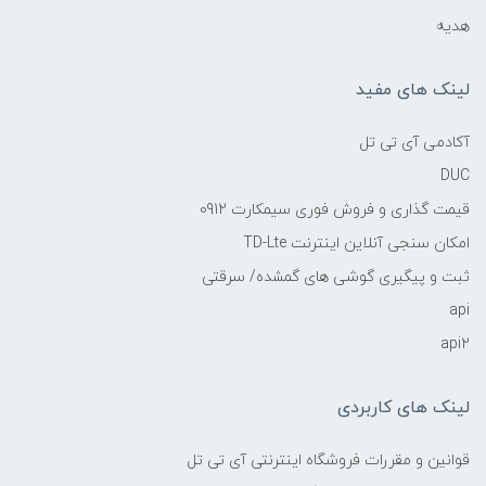
هدیه
لینک های مفید
آکادمی آی تی تل
DUC
قیمت گذاری و فروش فوری سیمکارت 0912
امکان سنجی آنلاین اینترنت TD-Lte
ثبت و پیگیری گوشی های گمشده/ سرقتی
api
api2
لینک های کاربردی
قوانین و مقررات فروشگاه اینترنتی آی تی تل