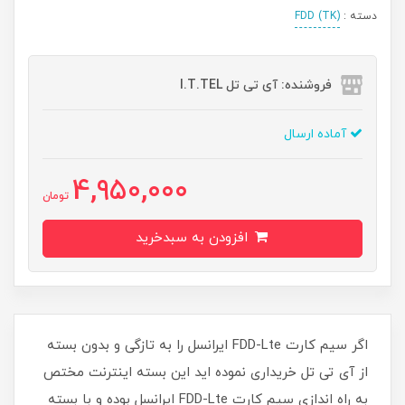
دسته :
(TK) FDD
فروشنده: آی تی تل I.T.TEL
آماده ارسال
4,950,000
تومان
افزودن به سبدخرید
اگر سیم کارت FDD-Lte ایرانسل را به تازگی و بدون بسته
از آی تی تل خریداری نموده اید این بسته اینترنت مختص
به راه اندازی سیم کارت FDD-Lte ایرانسل بوده و با بسته