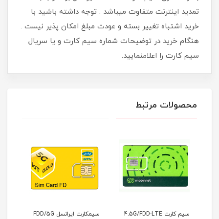
تمدید اینترنت متفاوت میباشد . توجه داشته باشید با
خرید اشتباه تغییر بسته و عودت مبلغ امکان پذیر نیست .
هنگام خرید در توضیحات شماره سیم کارت و یا سریال
سیم کارت را اعلامنمایید.
محصولات مرتبط
FDD/5G
سیم کارت 4.5G/FDD-LTE
سیمکارت ایرانسل FDD/5G