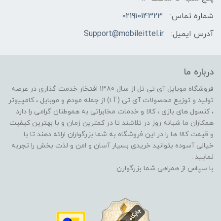
شماره تماس:
02191014323
آدرس ایمیل:
Support@mobileittel.ir
درباره ما
فروشگاه موبایل آی تی تل از سال 1380 افتخار خدمت گذاری در عرصه
تولید و توزیع محصولات آی تی (i.T) از جمله مودم و موبایل ، کامپیوتر
، کنسول های بازی ، کالا و خدمات مخابراتی به هموطنان گرامی را دارد .
همکاران ما شبانه روز در تلاشند تا در کمترین زمان و با بهترین کیفیت
و قیمت کالا ها را در این فروشگاه به شما بزرگواران ارائه دهند تا با
خیالی آسوده بتوانید خریدی بسیار آسان و امن و لذت بخش را تجربه
نمایید .
با سپاس از همراهی شما بزرگوارن