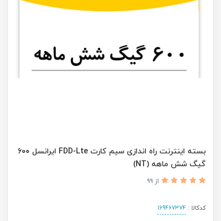
بسته اینترنت راه اندازی سیم کارت FDD-Lte ایرانسل 600
گیگ شش ماهه (NT)
از 99
کدکالا :
169467374