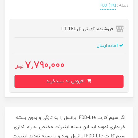
دسته :
(TK) FDD
فروشنده: آی تی تل I.T.TEL
آماده ارسال
7,790,000
تومان
افزودن به سبدخرید
اگر سیم کارت FDD-Lte ایرانسل را به تازگی و بدون بسته
خریداری نموده اید این بسته اینترنت مختص به راه اندازی
سیم کارت FDD-Lte ایرانسل بوده و با بسته تمدید اینترنت