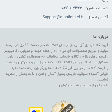
شماره تماس:
02191014323
آدرس ایمیل:
Support@mobileittel.ir
درباره ما
فروشگاه موبایل آی تی تل از سال 1380 افتخار خدمت گذاری در عرصه
تولید و توزیع محصولات آی تی (i.T) از جمله مودم و موبایل ، کامپیوتر
، کنسول های بازی ، کالا و خدمات مخابراتی به هموطنان گرامی را دارد .
همکاران ما شبانه روز در تلاشند تا در کمترین زمان و با بهترین کیفیت
و قیمت کالا ها را در این فروشگاه به شما بزرگواران ارائه دهند تا با
خیالی آسوده بتوانید خریدی بسیار آسان و امن و لذت بخش را تجربه
نمایید .
با سپاس از همراهی شما بزرگوارن