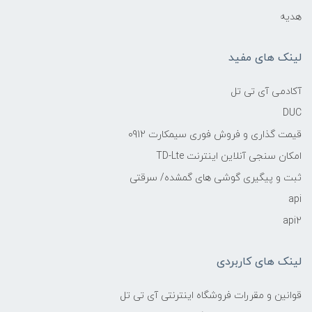
هدیه
لینک های مفید
آکادمی آی تی تل
DUC
قیمت گذاری و فروش فوری سیمکارت 0912
امکان سنجی آنلاین اینترنت TD-Lte
ثبت و پیگیری گوشی های گمشده/ سرقتی
api
api2
لینک های کاربردی
قوانین و مقررات فروشگاه اینترنتی آی تی تل