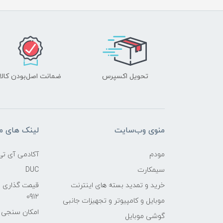
تحویل اکسپرس
ضمانت اصل‌بودن کالا
منوی وب‌سایت
لینک های م
مودم
آکادمی آی تی
سیمکارت
DUC
خرید و تمدید بسته های اینترنت
قیمت گذاری 
0912
موبایل و کامپیوتر و تجهیزات جانبی
امکان سنجی آنلا
گوشی موبایل