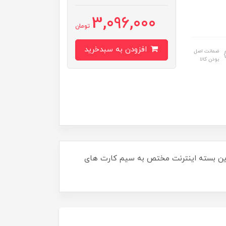
3,096,000
تومان
افزودن به سبدخرید
ضمانت اصل
بودن کالا
این بسته اینترنت مختص به سیم کارت های