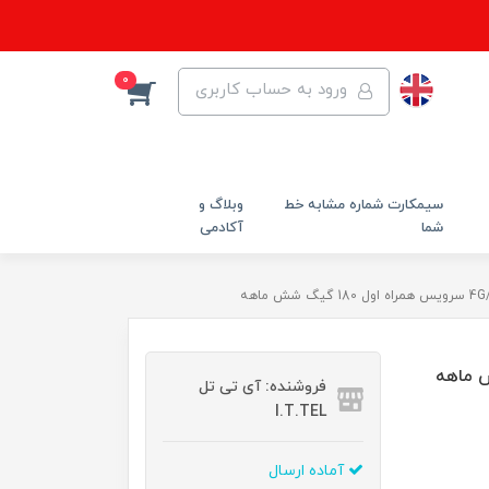
0
ورود به حساب کاربری
سیمکارت شماره مشابه خط
وبلاگ و
شما
آکادمی
فروشنده: آی تی تل
I.T.TEL
آماده ارسال