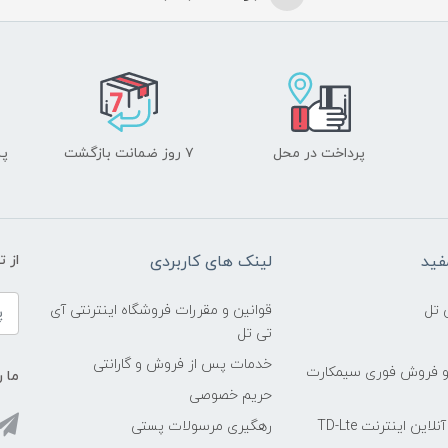
پرداخت در محل
۷ روز ضمانت بازگشت
پشت
فید
لینک های کاربردی
از 
 تل
قوانین و مقررات فروشگاه اینترنتی آی
تی تل
خدمات پس از فروش و گارانتی
و فروش فوری سیمکارت
ما ر
حریم خصوصی
ین اینترنت TD-Lte
رهگیری مرسولات پستی