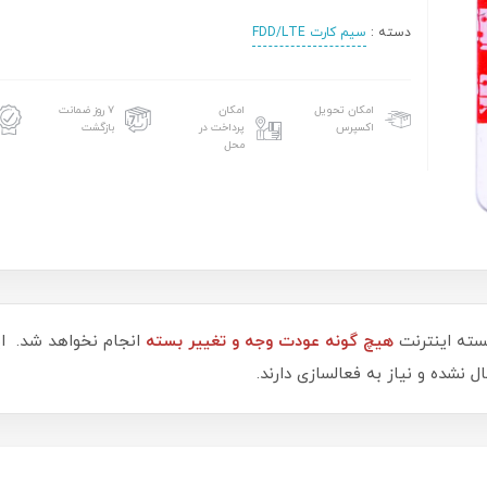
دسته :
سیم کارت FDD/LTE
امکان تحویل
امکان
۷ روز ضمانت
اکسپرس
پرداخت در
بازگشت
محل
سته اینترنت
هیچ گونه عودت وجه و تغییر بسته
انجام نخواهد شد. 