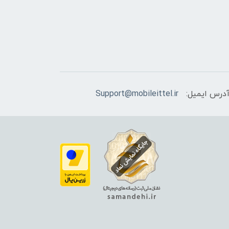
درس ایمیل:
Support@mobileittel.ir