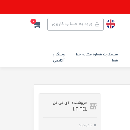
0
ورود به حساب کاربری
سیمکارت شماره مشابه خط
وبلاگ و
شما
آکادمی
فروشنده: آی تی تل
I.T.TEL
ناموجود