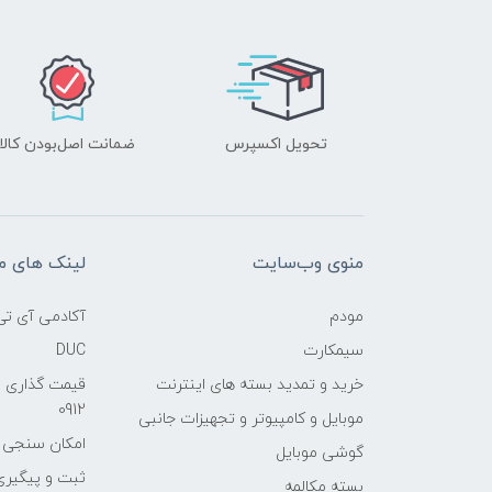
تحویل اکسپرس
ضمانت اصل‌بودن کالا
منوی وب‌سایت
لینک های م
مودم
آکادمی آی تی
سیمکارت
DUC
خرید و تمدید بسته های اینترنت
قیمت گذاری 
0912
موبایل و کامپیوتر و تجهیزات جانبی
امکان سنجی آنلا
گوشی موبایل
ثبت و پیگیر
بسته مکالمه