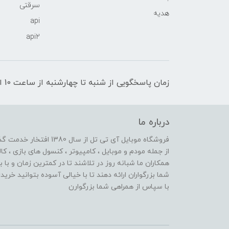
سرقتی
هدیه
api
api2
زمان پاسخگویی از شنبه تا چهارشنبه از ساعت 10 الی 17 و پنج شنبه تا ساعت 13
درباره ما
از جمله مودم و موبایل ، کامپیوتر ، کنسول های بازی ، کال
همکاران ما شبانه روز در تلاشند تا در کمترین زمان و با 
شما بزرگواران ارائه دهند تا با خیالی آسوده بتوانید خر
با سپاس از همراهی شما بزرگوارن