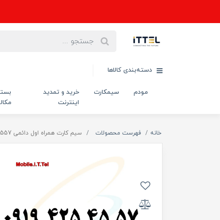
دسته‌بندی کالاها
مودم
سیمکارت
خرید و تمدید
بست
اینترنت
مکال
خانه
فهرست محصولات
سیم کارت همراه اول دائمی 09194254557