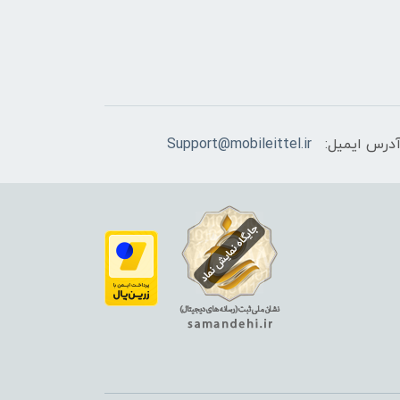
درس ایمیل:
Support@mobileittel.ir