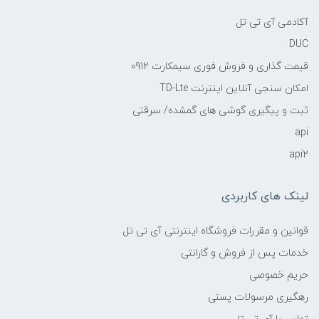
آکادمی آی تی تل
DUC
قیمت گذاری و فروش فوری سیمکارت 0912
امکان سنجی آنلاین اینترنت TD-Lte
ثبت و پیگیری گوشی های گمشده/ سرقتی
api
api2
لینک های کاربردی
قوانین و مقررات فروشگاه اینترنتی آی تی تل
خدمات پس از فروش و گارانتی
حریم خصوصی
رهگیری مرسولات پستی