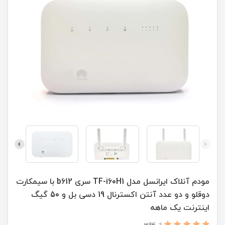
مودم آنلاک ایرانسل مدل TF-i60H1 سری b612 با سیمکارت
دوقلو و دو عدد آنتن اکسترنال 19 دسی بل و 50 گیگ
اینترنت یک ماهه