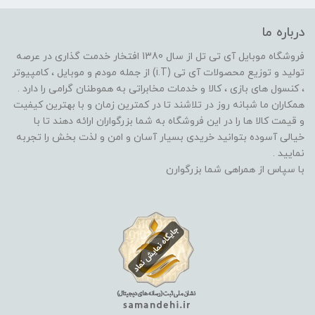
درباره ما
فروشگاه موبایل آی تی تل از سال 1380 افتخار خدمت گذاری در عرصه
تولید و توزیع محصولات آی تی (i.T) از جمله مودم و موبایل ، کامپیوتر
، کنسول های بازی ، کالا و خدمات مخابراتی به هموطنان گرامی را دارد .
همکاران ما شبانه روز در تلاشند تا در کمترین زمان و با بهترین کیفیت
و قیمت کالا ها را در این فروشگاه به شما بزرگواران ارائه دهند تا با
خیالی آسوده بتوانید خریدی بسیار آسان و امن و لذت بخش را تجربه
نمایید .
با سپاس از همراهی شما بزرگوارن