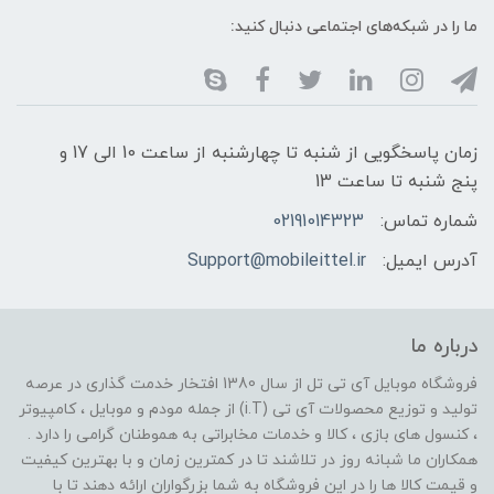
ما را در شبکه‌های اجتماعی دنبال کنید:
زمان پاسخگویی از شنبه تا چهارشنبه از ساعت 10 الی 17 و
پنج شنبه تا ساعت 13
شماره تماس:
02191014323
آدرس ایمیل:
Support@mobileittel.ir
درباره ما
فروشگاه موبایل آی تی تل از سال 1380 افتخار خدمت گذاری در عرصه
تولید و توزیع محصولات آی تی (i.T) از جمله مودم و موبایل ، کامپیوتر
، کنسول های بازی ، کالا و خدمات مخابراتی به هموطنان گرامی را دارد .
همکاران ما شبانه روز در تلاشند تا در کمترین زمان و با بهترین کیفیت
و قیمت کالا ها را در این فروشگاه به شما بزرگواران ارائه دهند تا با