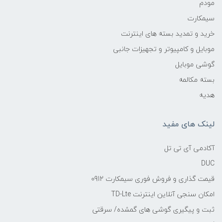
مودم
سیمکارت
خرید و تمدید بسته های اینترنت
موبایل و کامپیوتر و تجهیزات جانبی
گوشی موبایل
بسته مکالمه
هدیه
لینک های مفید
آکادمی آی تی تل
DUC
قیمت گذاری و فروش فوری سیمکارت 0912
امکان سنجی آنلاین اینترنت TD-Lte
ثبت و پیگیری گوشی های گمشده/ سرقتی