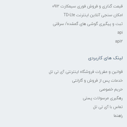
قیمت گذاری و فروش فوری سیمکارت 0912
امکان سنجی آنلاین اینترنت TD-Lte
ثبت و پیگیری گوشی های گمشده/ سرقتی
api
api2
لینک های کاربردی
قوانین و مقررات فروشگاه اینترنتی آی تی تل
خدمات پس از فروش و گارانتی
حریم خصوصی
رهگیری مرسولات پستی
تماس با آی تی تل
راهنما