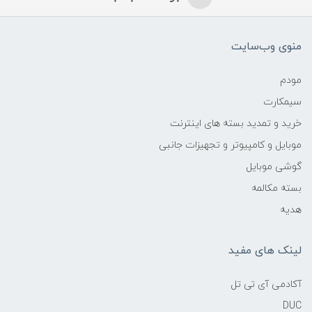
منوی وب‌سایت
مودم
سیمکارت
خرید و تمدید بسته های اینترنت
موبایل و کامپیوتر و تجهیزات جانبی
گوشی موبایل
بسته مکالمه
هدیه
لینک های مفید
آکادمی آی تی تل
DUC