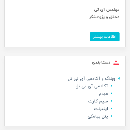
مهندس آی تی
محقق و پژوهشگر
اطلاعات بیشتر
دسته‌بندی
وبلاگ و آکادمی آی تی تل
آکادمی آی تی تل
مودم
سیم کارت
اینترنت
پنل پیامکی