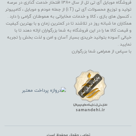
فروشگاه موبایل آی تی تل از سال 1380 افتخار خدمت گذاری در عرصه
تولید و توزیع محصولات آی تی (i.T) از جمله مودم و موبایل ، کامپیوتر
، کنسول های بازی ، کالا و خدمات مخابراتی به هموطنان گرامی را دارد .
همکاران ما شبانه روز در تلاشند تا در کمترین زمان و با بهترین کیفیت
و قیمت کالا ها را در این فروشگاه به شما بزرگواران ارائه دهند تا با
خیالی آسوده بتوانید خریدی بسیار آسان و امن و لذت بخش را تجربه
نمایید .
با سپاس از همراهی شما بزرگوارن
تمامی حقوق محفوظ است.