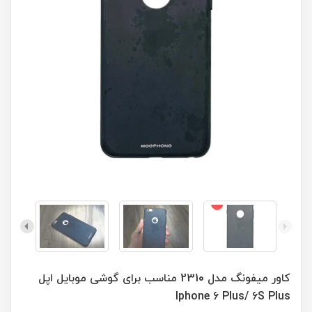
کاور میفونگ مدل 2310 مناسب برای گوشی موبایل اپل
Iphone 6 Plus/ 6S Plus