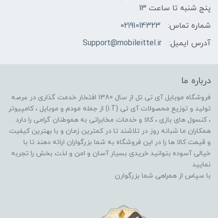
پنج شنبه تا ساعت 13
شماره تماس:
02191014323
آدرس ایمیل:
Support@mobileittel.ir
درباره ما
فروشگاه موبایل آی تی تل از سال 1380 افتخار خدمت گذاری در عرصه
تولید و توزیع محصولات آی تی (i.T) از جمله مودم و موبایل ، کامپیوتر
، کنسول های بازی ، کالا و خدمات مخابراتی به هموطنان گرامی را دارد .
همکاران ما شبانه روز در تلاشند تا در کمترین زمان و با بهترین کیفیت
و قیمت کالا ها را در این فروشگاه به شما بزرگواران ارائه دهند تا با
خیالی آسوده بتوانید خریدی بسیار آسان و امن و لذت بخش را تجربه
نمایید .
با سپاس از همراهی شما بزرگوارن