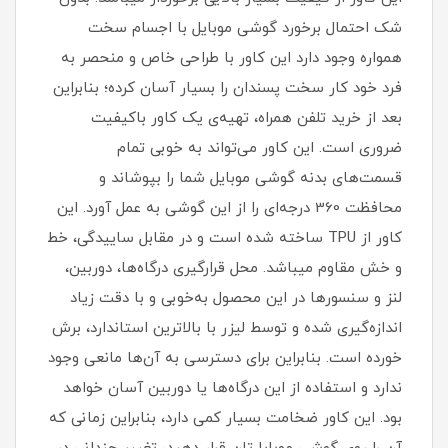
شک احتمال برخورد گوشی موبایل با اجسام سخت
همواره وجود دارد این کاور با طراحی خاص و منحصر به
فرد خود کار سخت پسندان را بسیار آسان کرده؛ بنابراین
بعد از خرید تلفن همراه، تهیه‌ی یک کاور با‌کیفیت
ضروری است‏.‏ این کاور می‌تواند به خوبی تمام
قسمت‌های بدنه گوشی موبایل شما را بپوشاند و
محافظت 360 درجه‌ای را از این گوشی به عمل آورد‏.‏ این
کاور از TPU ساخته شده است و در مقابل ساییدگی، خط
و خش مقاوم میباشد.‏ محل قرارگیری درگاه‌ها، دوربین،
لنز و سنسورها در این محصول به‌خوبی و با دقت زیاد
اندازه‌گیری شده و توسط لیزر با بالاترین استاندارد، برش
خورده است‏.‏ بنابراین برای دسترسی به آن‌ها مانعی وجود
ندارد و استفاده از این درگاه‌ها یا دوربین آسان خواهد
بود‏.‏ این کاور ضخامت بسیار کمی دارد، بنابراین زمانی که