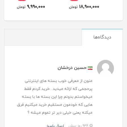
سه ماه
9,990,000
18,900,000
مان
تومان
تومان
دیدگاه‌ها
حسین درخشان
منون از معرفی خوب بسته های اینترنتی
پرحجمی که ارائه میدید . خرید کردم فقط
میخواستم بدونم چرا این بسته ها با بسته
هایی که خودمون مستقیم خرید میکنیم فرق
میکنه یعنی خیلی دیر تر تموم میشه ؟
ارسال پاسخ
934 روز پیش