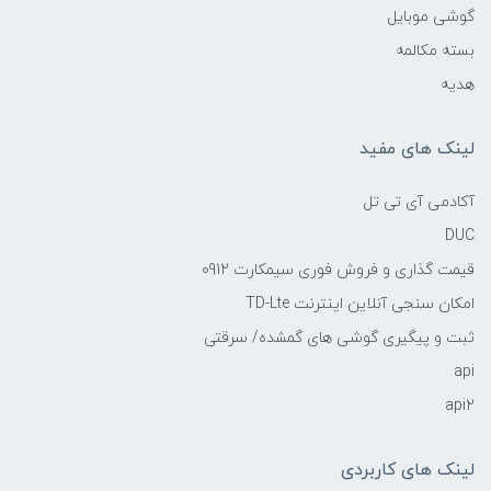
گوشی موبایل
بسته مکالمه
هدیه
لینک های مفید
آکادمی آی تی تل
DUC
قیمت گذاری و فروش فوری سیمکارت 0912
امکان سنجی آنلاین اینترنت TD-Lte
ثبت و پیگیری گوشی های گمشده/ سرقتی
api
api2
لینک های کاربردی