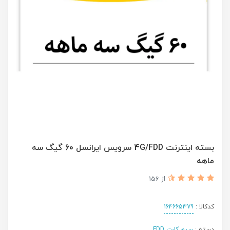
بسته اینترنت 4G/FDD سرویس ایرانسل 60 گیگ سه
ماهه
از 156
کدکالا :
164665379
دسته :
سیم کارت FDD