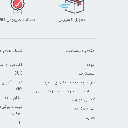
تحویل اکسپرس
ضمانت اصل‌بودن کالا
منوی وب‌سایت
لینک های م
مودم
آکادمی آی تی
سیمکارت
DUC
خرید و تمدید بسته های اینترنت
قیمت گذاری 
0912
موبایل و کامپیوتر و تجهیزات جانبی
امکان سنجی آنلا
گوشی موبایل
ثبت و پیگیر
بسته مکالمه
سرقتی
هدیه
api