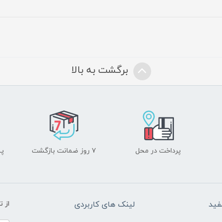
برگشت به بالا
پرداخت در محل
۷ روز ضمانت بازگشت
پشت
فید
لینک های کاربردی
از 