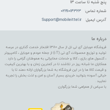
پنج شنبه تا ساعت 13
شماره تماس:
02191014323
آدرس ایمیل:
Support@mobileittel.ir
درباره ما
فروشگاه موبایل آی تی تل از سال 1380 افتخار خدمت گذاری در عرصه
تولید و توزیع محصولات آی تی (i.T) از جمله مودم و موبایل ، کامپیوتر
، کنسول های بازی ، کالا و خدمات مخابراتی به هموطنان گرامی را دارد .
همکاران ما شبانه روز در تلاشند تا در کمترین زمان و با بهترین کیفیت
و قیمت کالا ها را در این فروشگاه به شما بزرگواران ارائه دهند تا با
خیالی آسوده بتوانید خریدی بسیار آسان و امن و لذت بخش را تجربه
نمایید .
با سپاس از همراهی شما بزرگوارن