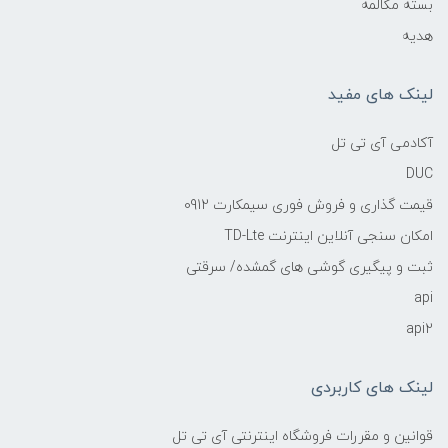
بسته مکالمه
هدیه
لینک های مفید
آکادمی آی تی تل
DUC
قیمت گذاری و فروش فوری سیمکارت 0912
امکان سنجی آنلاین اینترنت TD-Lte
ثبت و پیگیری گوشی های گمشده/ سرقتی
api
api2
لینک های کاربردی
قوانین و مقررات فروشگاه اینترنتی آی تی تل