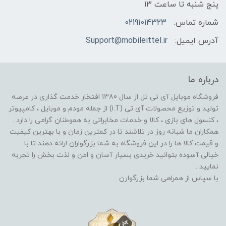
پنج شنبه تا ساعت 13
شماره تماس:
02191014323
آدرس ایمیل:
Support@mobileittel.ir
درباره ما
فروشگاه موبایل آی تی تل از سال 1380 افتخار خدمت گذاری در عرصه
تولید و توزیع محصولات آی تی (i.T) از جمله مودم و موبایل ، کامپیوتر
، کنسول های بازی ، کالا و خدمات مخابراتی به هموطنان گرامی را دارد .
همکاران ما شبانه روز در تلاشند تا در کمترین زمان و با بهترین کیفیت
و قیمت کالا ها را در این فروشگاه به شما بزرگواران ارائه دهند تا با
خیالی آسوده بتوانید خریدی بسیار آسان و امن و لذت بخش را تجربه
نمایید .
با سپاس از همراهی شما بزرگوارن