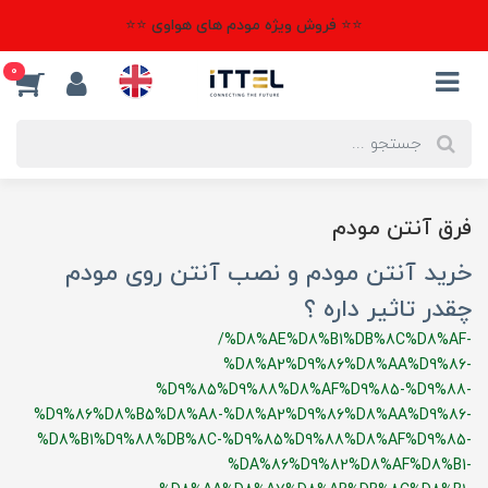
⭐⭐ فروش ویژه مودم های هواوی ⭐⭐
0
فرق آنتن مودم
خرید آنتن مودم و نصب آنتن روی مودم
چقدر تاثیر داره ؟
/%D8%AE%D8%B1%DB%8C%D8%AF-
%D8%A2%D9%86%D8%AA%D9%86-
%D9%85%D9%88%D8%AF%D9%85-%D9%88-
%D9%86%D8%B5%D8%A8-%D8%A2%D9%86%D8%AA%D9%86-
%D8%B1%D9%88%DB%8C-%D9%85%D9%88%D8%AF%D9%85-
%DA%86%D9%82%D8%AF%D8%B1-