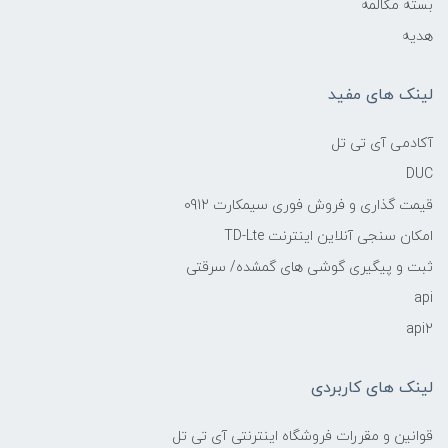
بسته مکالمه
هدیه
لینک های مفید
آکادمی آی تی تل
DUC
قیمت گذاری و فروش فوری سیمکارت 0912
امکان سنجی آنلاین اینترنت TD-Lte
ثبت و پیگیری گوشی های گمشده/ سرقتی
api
api2
لینک های کاربردی
قوانین و مقررات فروشگاه اینترنتی آی تی تل