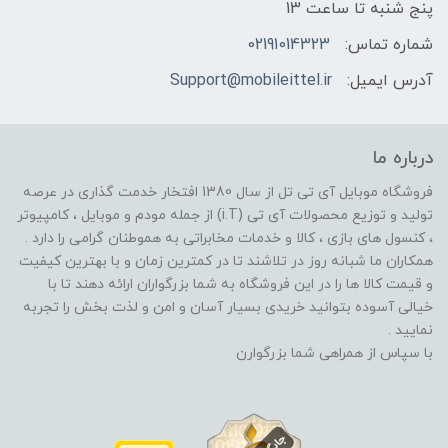
پنج شنبه تا ساعت 13
شماره تماس:
02191014323
آدرس ایمیل:
Support@mobileittel.ir
درباره ما
فروشگاه موبایل آی تی تل از سال 1380 افتخار خدمت گذاری در عرصه
تولید و توزیع محصولات آی تی (i.T) از جمله مودم و موبایل ، کامپیوتر
، کنسول های بازی ، کالا و خدمات مخابراتی به هموطنان گرامی را دارد .
همکاران ما شبانه روز در تلاشند تا در کمترین زمان و با بهترین کیفیت
و قیمت کالا ها را در این فروشگاه به شما بزرگواران ارائه دهند تا با
خیالی آسوده بتوانید خریدی بسیار آسان و امن و لذت بخش را تجربه
نمایید .
با سپاس از همراهی شما بزرگوارن