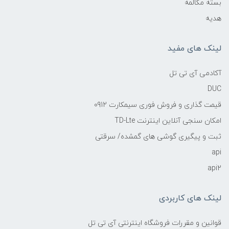
بسته مکالمه
هدیه
لینک های مفید
آکادمی آی تی تل
DUC
قیمت گذاری و فروش فوری سیمکارت 0912
امکان سنجی آنلاین اینترنت TD-Lte
ثبت و پیگیری گوشی های گمشده/ سرقتی
api
api2
لینک های کاربردی
قوانین و مقررات فروشگاه اینترنتی آی تی تل