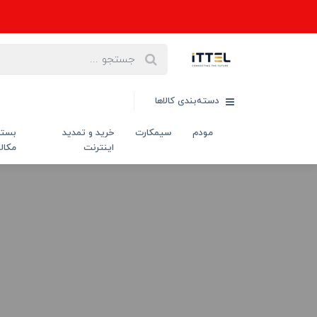
دسته‌بندی کالاها
مودم
سیمکارت
خرید و تمدید
بست
اینترنت
مکال