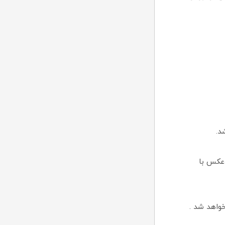
د.
،عکس با