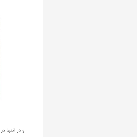
و در انتها در