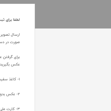
لطفا برای ثب
ارسال تصویر 
صورت در دست
برای گرفتن ع
عکس بگیرید:
1- کاغذ سفید را بر روی سطحی صاف گذاشته و کارت ملی را برروی آن قرار دهید .
2- عکس بدون زاویه و به صورت کاملا مستقیم گرفته شود .
3- کارت ملی