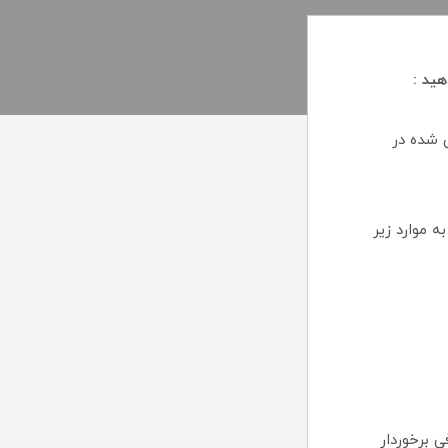
هید :
 شده در
ه موارد زیر
 برخوردار