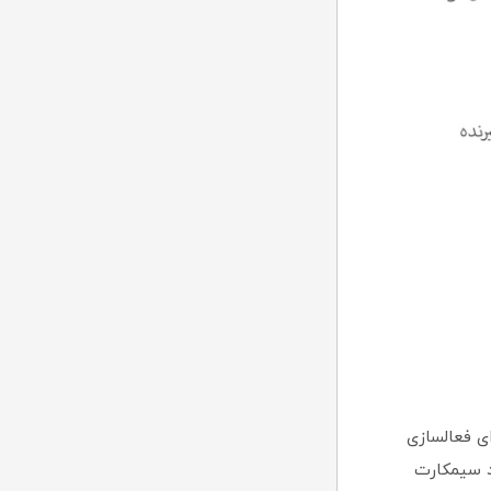
ی فعالسازی
د سیمکارت