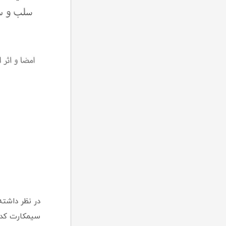
در نظر داشته
سیمکارت کد ب