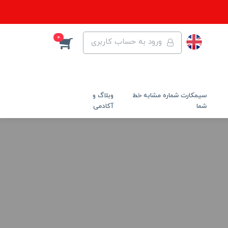
0
ورود به حساب کاربری
سیمکارت شماره مشابه خط
وبلاگ و
شما
آکادمی