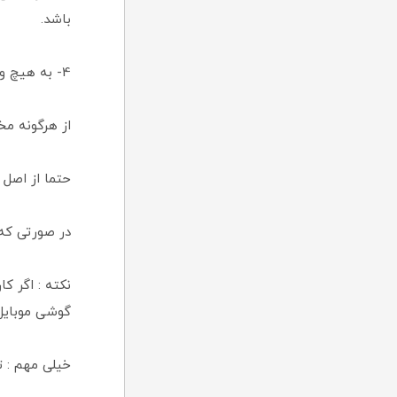
باشد.
4- به هیچ وجه از فلاش گوشی هنگام عکاسی استفاده نکنید .
از هرگونه مخ
حتما از اصل
در صورتی که
نکته : اگر ک
گوشی موبایل
خیلی مهم : تمامی تصاویر