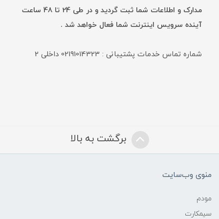
مدارک و اطلاعات شما ثبت گردید و در طی 24 تا 48 ساعت
آینده سرویس اینترنت شما فعال خواهد شد .
شماره تماس خدمات پشتیبانی : 02191014323 داخلی 2
برگشت به بالا
منوی وب‌سایت
مودم
سیمکارت