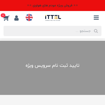
⭐⭐ فروش ویژه مودم های هواوی ⭐⭐
0
تایید ثبت نام سرویس ویژه