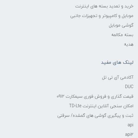
خرید و تمدید بسته های اینترنت
موبایل و کامپیوتر و تجهیزات جانبی
گوشی موبایل
بسته مکالمه
هدیه
لینک های مفید
آکادمی آی تی تل
DUC
قیمت گذاری و فروش فوری سیمکارت 0912
امکان سنجی آنلاین اینترنت TD-Lte
ثبت و پیگیری گوشی های گمشده/ سرقتی
api
api2