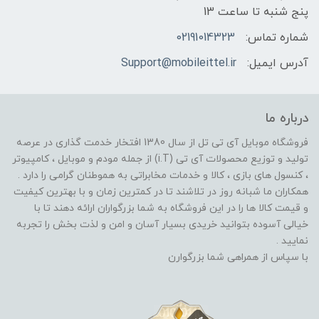
پنج شنبه تا ساعت 13
شماره تماس:
02191014323
آدرس ایمیل:
Support@mobileittel.ir
درباره ما
فروشگاه موبایل آی تی تل از سال 1380 افتخار خدمت گذاری در عرصه
تولید و توزیع محصولات آی تی (i.T) از جمله مودم و موبایل ، کامپیوتر
، کنسول های بازی ، کالا و خدمات مخابراتی به هموطنان گرامی را دارد .
همکاران ما شبانه روز در تلاشند تا در کمترین زمان و با بهترین کیفیت
و قیمت کالا ها را در این فروشگاه به شما بزرگواران ارائه دهند تا با
خیالی آسوده بتوانید خریدی بسیار آسان و امن و لذت بخش را تجربه
نمایید .
با سپاس از همراهی شما بزرگوارن