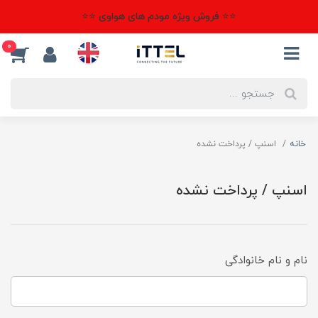
⭐⭐ فروش ویژه مودم های هواوی ⭐⭐
0
خانه
اسنپ / پرداخت نشده
اسنپ / پرداخت نشده
نام و نام خانوادگی