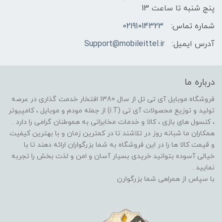
پنج شنبه تا ساعت 13
شماره تماس:
02191014323
آدرس ایمیل:
Support@mobileittel.ir
درباره ما
فروشگاه موبایل آی تی تل از سال 1380 افتخار خدمت گذاری در عرصه
تولید و توزیع محصولات آی تی (i.T) از جمله مودم و موبایل ، کامپیوتر
، کنسول های بازی ، کالا و خدمات مخابراتی به هموطنان گرامی را دارد .
همکاران ما شبانه روز در تلاشند تا در کمترین زمان و با بهترین کیفیت
و قیمت کالا ها را در این فروشگاه به شما بزرگواران ارائه دهند تا با
خیالی آسوده بتوانید خریدی بسیار آسان و امن و لذت بخش را تجربه
نمایید .
با سپاس از همراهی شما بزرگوارن