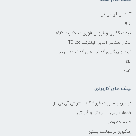
آکادمی آی تی تل
DUC
قیمت گذاری و فروش فوری سیمکارت 0912
امکان سنجی آنلاین اینترنت TD-Lte
ثبت و پیگیری گوشی های گمشده/ سرقتی
api
api2
لینک های کاربردی
قوانین و مقررات فروشگاه اینترنتی آی تی تل
خدمات پس از فروش و گارانتی
حریم خصوصی
رهگیری مرسولات پستی