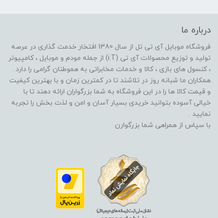
درباره ما
فروشگاه موبایل آی تی تل از سال 1380 افتخار خدمت گذاری در عرصه
تولید و توزیع محصولات آی تی (i.T) از جمله مودم و موبایل ، کامپیوتر
، کنسول های بازی ، کالا و خدمات مخابراتی به هموطنان گرامی را دارد .
همکاران ما شبانه روز در تلاشند تا در کمترین زمان و با بهترین کیفیت
و قیمت کالا ها را در این فروشگاه به شما بزرگواران ارائه دهند تا با
خیالی آسوده بتوانید خریدی بسیار آسان و امن و لذت بخش را تجربه
نمایید .
با سپاس از همراهی شما بزرگوارن