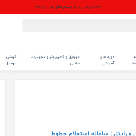
⭐⭐ فروش ویژه مودم های هواوی ⭐⭐
ه
دوره های
موبایل و کامپیوتر و تجهیزات
گوشی
مه
آموزشی
جانبی
موبایل
 و رایتل | سامانه استعلام خطوط