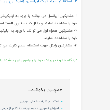
۳- استعلام سیم کارت ایرانسل، همراه اول و رایتل با اپلیکیشن و کد دستوری
۱- مشترکین ایرانسل می توانند با ورود به اپلیکی
خود را مشاهده نمایند و یا از کد دستوری #۸۰* استفاده کنند.
۲- مشترکین همراه اول می توانند با ورود به اپل
خود را مشاهده نمایند.
۳- مشترکین رایتل جهت استعلام سیم کارت می توانند کد دستوری #۲۱۱* را شماره گیری نمایند.
دیدگاه ها و تجربیات خود را پیرامون این نوشته با
همچنین بخوانید...
استعلام کلیه خط های موبایل
آموزش تصویری نحوه دریافت فاکتور از دیجی ک