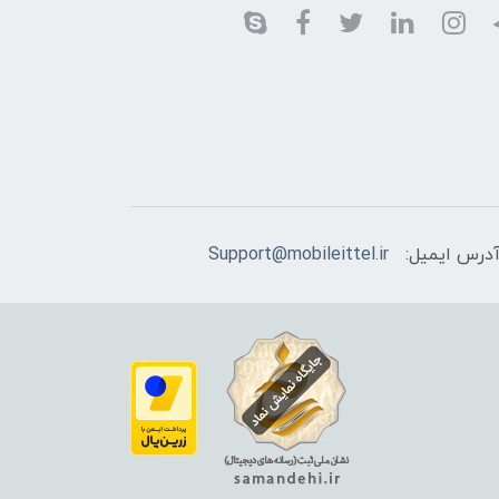
درس ایمیل:
Support@mobileittel.ir