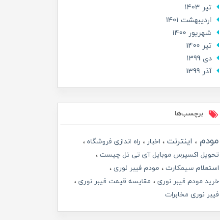
تير 1403
ارديبهشت 1401
شهریور 1400
تير 1400
دی 1399
آذر 1399
برچسب‌ها
مودم
اینترنت
اخبار
راه اندازی فروشگاه
تحویل اکسپرس موبایل آی تی تل چیست
استعلام سیمکارت
مودم فیبر نوری
خرید مودم فیبر نوری
مقایسه قیمت فیبر نوری
فیبر نوری مخابرات