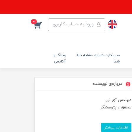
0
ورود به حساب کاربری
سیمکارت شماره مشابه خط
وبلاگ و
شما
آکادمی
درباره‌ی نویسنده
مهندس آی تی
محقق و پژوهشگر
اطلاعات بیشتر