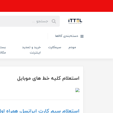
دسته‌بندی کالاها
مودم
سیمکارت
خرید و تمدید
بست
اینترنت
مکال
استعلام کلیه خط های موبایل
استعلام سیم کارت ایرانسل، همراه اول