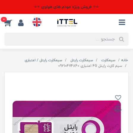
⭐⭐ فروش ویژه مودم های هواوی ⭐⭐
0
خانه
سیمکارت
سیمکارت رایتل
سیمکارت رایتل / اعتباری
سیم کارت رایتل 4G اعتباری 09210474840