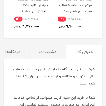
هوآوی مدل B529s-23a به
همراه اول FDD-Lte/IP
اول سری طلایی
همراه باتری داخلی 3000
Static آی پی استاتیک
09195900058
مپر
شش ماهه (مخصوص مودم
244,800,000
14٪
5,496,000
14٪
11,500,000
)
237,600,000
4,776,000
9,900,000
تومان
تومان
ت
معرفی کالا
مشخصات
دیدگاه‌ها
شرکت رایتل در جایگاه یک اپراتور تلفن همراه با خدمات
عالی اینترنت و مکالمه و ارزان قیمت در ایران شناخته
شده است .
شما با خرید این سیم کارت میتوانید از تمامی خدمات
این اپراتور به صورت نا محدود استفاده نمایید . این