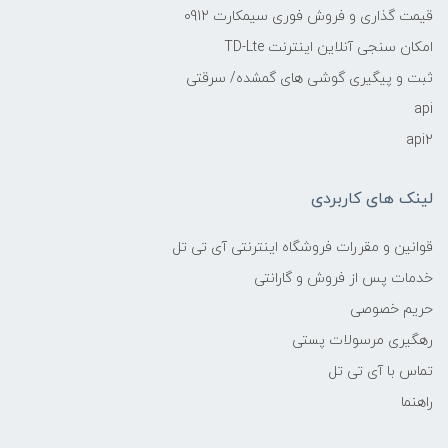
قیمت گذاری و فروش فوری سیمکارت 0912
امکان سنجی آنلاین اینترنت TD-Lte
ثبت و پیگیری گوشی های گمشده/ سرقتی
api
api2
لینک های کاربردی
قوانین و مقررات فروشگاه اینترنتی آی تی تل
خدمات پس از فروش و گارانتی
حریم خصوصی
رهگیری مرسولات پستی
تماس با آی تی تل
راهنما