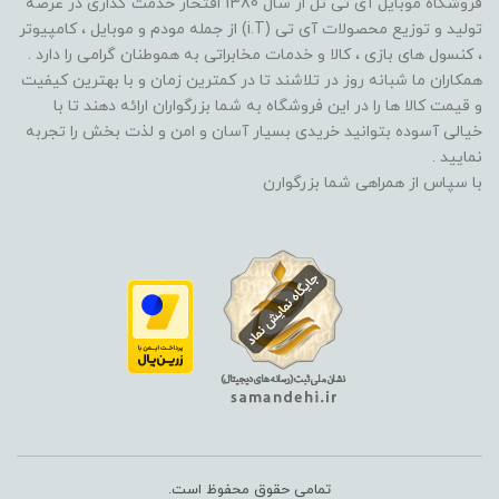
فروشگاه موبایل آی تی تل از سال 1380 افتخار خدمت گذاری در عرصه
تولید و توزیع محصولات آی تی (i.T) از جمله مودم و موبایل ، کامپیوتر
، کنسول های بازی ، کالا و خدمات مخابراتی به هموطنان گرامی را دارد .
همکاران ما شبانه روز در تلاشند تا در کمترین زمان و با بهترین کیفیت
و قیمت کالا ها را در این فروشگاه به شما بزرگواران ارائه دهند تا با
خیالی آسوده بتوانید خریدی بسیار آسان و امن و لذت بخش را تجربه
نمایید .
با سپاس از همراهی شما بزرگوارن
تمامی حقوق محفوظ است.