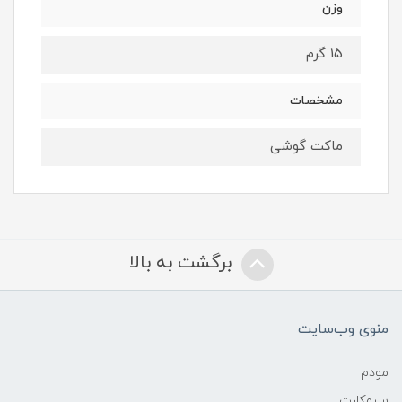
وزن
15 گرم
مشخصات
ماکت گوشی
برگشت به بالا
منوی وب‌سایت
مودم
سیمکارت