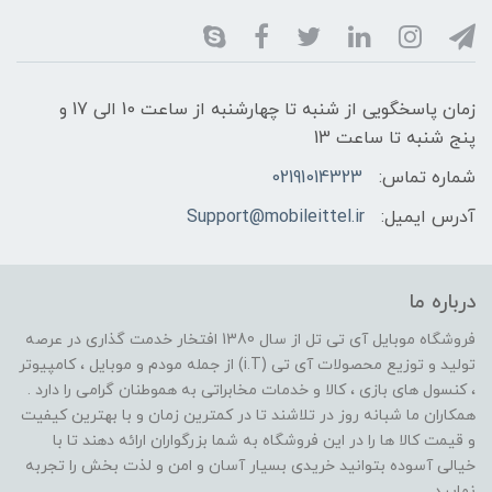
زمان پاسخگویی از شنبه تا چهارشنبه از ساعت 10 الی 17 و
پنج شنبه تا ساعت 13
شماره تماس:
02191014323
آدرس ایمیل:
Support@mobileittel.ir
درباره ما
فروشگاه موبایل آی تی تل از سال 1380 افتخار خدمت گذاری در عرصه
تولید و توزیع محصولات آی تی (i.T) از جمله مودم و موبایل ، کامپیوتر
، کنسول های بازی ، کالا و خدمات مخابراتی به هموطنان گرامی را دارد .
همکاران ما شبانه روز در تلاشند تا در کمترین زمان و با بهترین کیفیت
و قیمت کالا ها را در این فروشگاه به شما بزرگواران ارائه دهند تا با
خیالی آسوده بتوانید خریدی بسیار آسان و امن و لذت بخش را تجربه
نمایید .