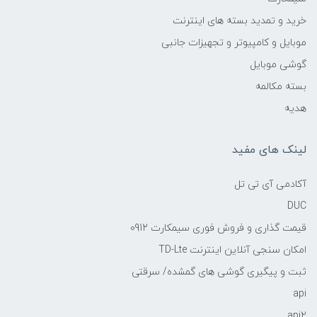
خرید و تمدید بسته های اینترنت
موبایل و کامپیوتر و تجهیزات جانبی
گوشی موبایل
بسته مکالمه
هدیه
لینک های مفید
آکادمی آی تی تل
DUC
قیمت گذاری و فروش فوری سیمکارت 0912
امکان سنجی آنلاین اینترنت TD-Lte
ثبت و پیگیری گوشی های گمشده/ سرقتی
api
api2