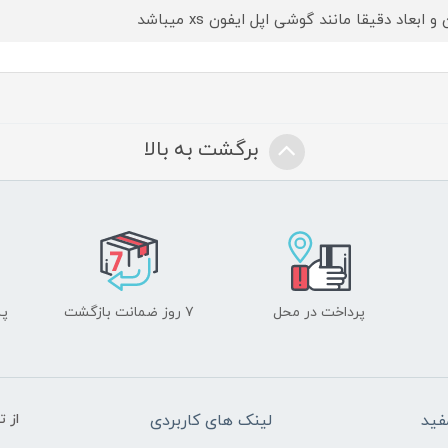
و ابعاد دقیقا مانند گوشی اپل ایفون xs میباشد
برگشت به بالا
پرداخت در محل
۷ روز ضمانت بازگشت
پشت
فید
لینک های کاربردی
از 