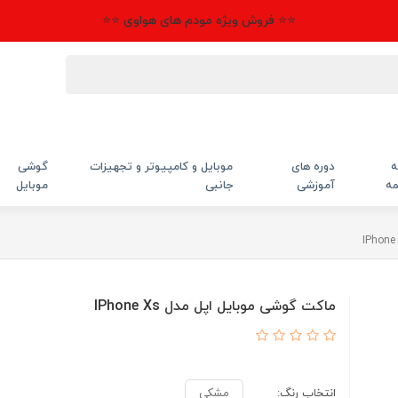
⭐⭐ فروش ویژه مودم های هواوی ⭐⭐
ه
دوره های
موبایل و کامپیوتر و تجهیزات
گوشی
مه
آموزشی
جانبی
موبایل
ماکت گوشی موبایل اپل مدل IPhone Xs
انتخاب رنگ:
مشکی