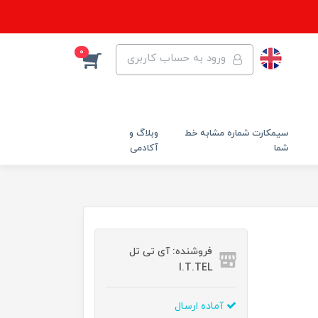
0
ورود به حساب کاربری
سیمکارت شماره مشابه خط
وبلاگ و
شما
آکادمی
فروشنده: آی تی تل
I.T.TEL
آماده ارسال