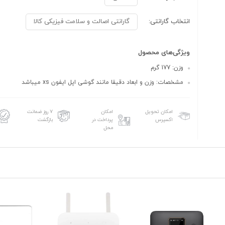
انتخاب گارانتی:
گارانتی اصالت و سلامت فیزیکی کالا
ویژگی‌های محصول
وزن: 177 گرم
مشخصات: وزن و ابعاد دقیقا مانند گوشی اپل ایفون xs میباشد
امکان تحویل
امکان
۷ روز ضمانت
اکسپرس
پرداخت در
بازگشت
محل