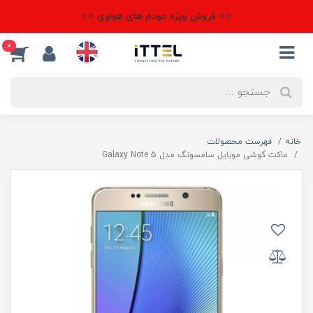
⭐⭐ فروش ویژه مودم های هواوی ⭐⭐
0
خانه
فهرست محصولات
ماکت گوشی موبایل سامسونگ مدل Galaxy Note 5