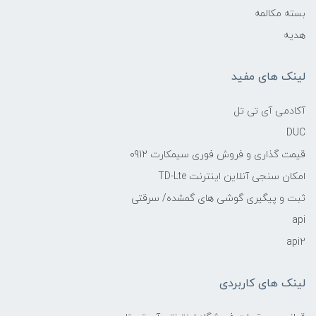
بسته مکالمه
هدیه
لینک های مفید
آکادمی آی تی تل
DUC
قیمت گذاری و فروش فوری سیمکارت 0912
امکان سنجی آنلاین اینترنت TD-Lte
ثبت و پیگیری گوشی های گمشده/ سرقتی
api
api2
لینک های کاربردی