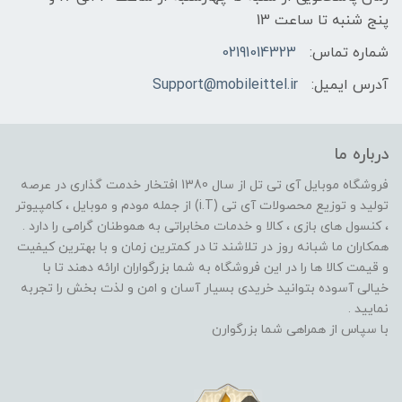
پنج شنبه تا ساعت 13
شماره تماس:
02191014323
آدرس ایمیل:
Support@mobileittel.ir
درباره ما
فروشگاه موبایل آی تی تل از سال 1380 افتخار خدمت گذاری در عرصه
تولید و توزیع محصولات آی تی (i.T) از جمله مودم و موبایل ، کامپیوتر
، کنسول های بازی ، کالا و خدمات مخابراتی به هموطنان گرامی را دارد .
همکاران ما شبانه روز در تلاشند تا در کمترین زمان و با بهترین کیفیت
و قیمت کالا ها را در این فروشگاه به شما بزرگواران ارائه دهند تا با
خیالی آسوده بتوانید خریدی بسیار آسان و امن و لذت بخش را تجربه
نمایید .
با سپاس از همراهی شما بزرگوارن