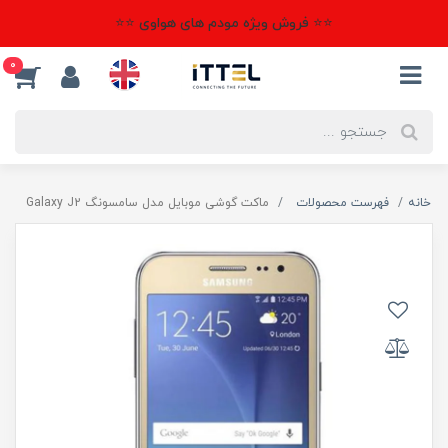
⭐⭐ فروش ویژه مودم های هواوی ⭐⭐
0
خانه
فهرست محصولات
ماکت گوشی موبایل مدل سامسونگ Galaxy J2