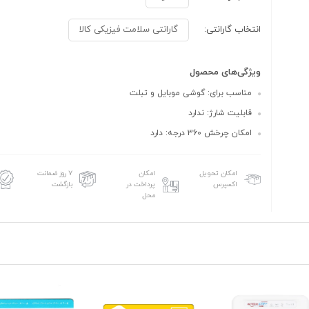
انتخاب گارانتی:
گارانتی سلامت فیزیکی کالا
ویژگی‌های محصول
مناسب برای: گوشی موبایل و تبلت
قابلیت شارژ: ندارد
امکان چرخش 360 درجه: دارد
امکان تحویل
امکان
۷ روز ضمانت
اکسپرس
پرداخت در
بازگشت
محل