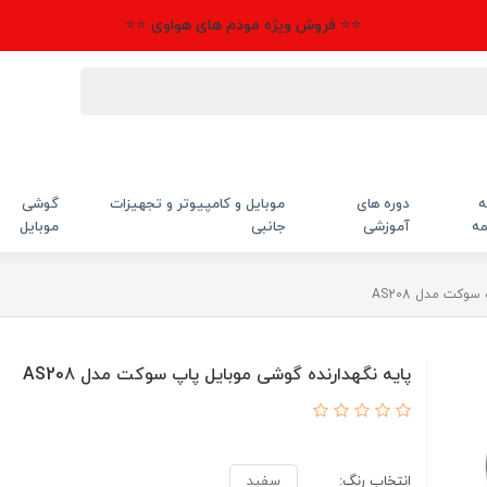
⭐⭐ فروش ویژه مودم های هواوی ⭐⭐
ه
دوره های
موبایل و کامپیوتر و تجهیزات
گوشی
مه
آموزشی
جانبی
موبایل
وکت مدل AS208
پایه نگهدارنده گوشی موبایل پاپ سوکت مدل AS208
انتخاب رنگ:
سفید