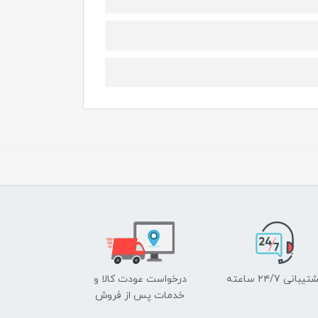
یبانی ۲۴/7 ساعته
درخواست عودت کالا و
خدمات پس از فروش