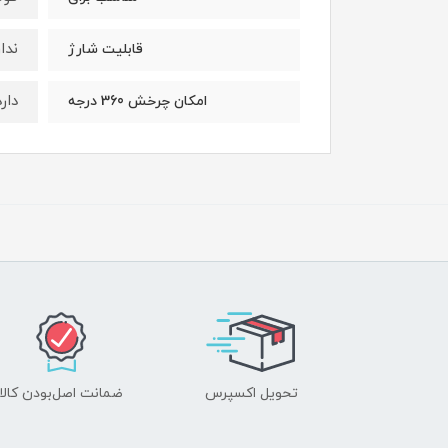
ندار
قابلیت شارژ
دارد
امکان چرخش 360 درجه
تحویل اکسپرس
ضمانت اصل‌بودن کالا