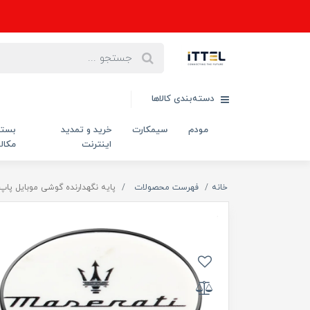
دسته‌بندی کالاها
مودم
سیمکارت
خرید و تمدید
بست
اینترنت
مکال
خانه
فهرست محصولات
پایه نگهدارنده گوشی موبایل پاپ س