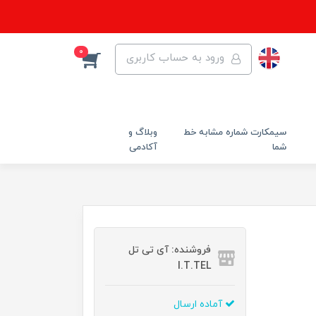
0
ورود به حساب کاربری
سیمکارت شماره مشابه خط
وبلاگ و
شما
آکادمی
فروشنده: آی تی تل
I.T.TEL
آماده ارسال