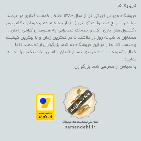
درباره ما
فروشگاه موبایل آی تی تل از سال 1380 افتخار خدمت گذاری در عرصه
تولید و توزیع محصولات آی تی (i.T) از جمله مودم و موبایل ، کامپیوتر
، کنسول های بازی ، کالا و خدمات مخابراتی به هموطنان گرامی را دارد .
همکاران ما شبانه روز در تلاشند تا در کمترین زمان و با بهترین کیفیت
و قیمت کالا ها را در این فروشگاه به شما بزرگواران ارائه دهند تا با
خیالی آسوده بتوانید خریدی بسیار آسان و امن و لذت بخش را تجربه
نمایید .
با سپاس از همراهی شما بزرگوارن