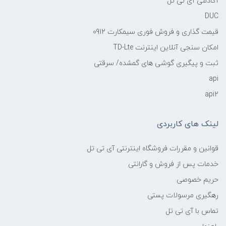
آکادمی آی تی تل
DUC
قیمت گذاری و فروش فوری سیمکارت 0912
امکان سنجی آنلاین اینترنت TD-Lte
ثبت و پیگیری گوشی های گمشده/ سرقتی
api
api2
لینک های کاربردی
قوانین و مقررات فروشگاه اینترنتی آی تی تل
خدمات پس از فروش و گارانتی
حریم خصوصی
رهگیری مرسولات پستی
تماس با آی تی تل