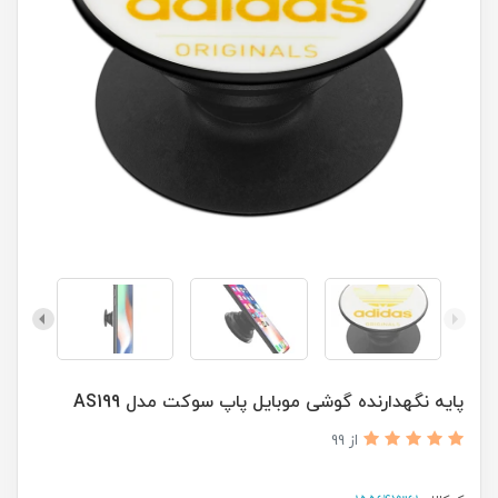
پایه نگهدارنده گوشی موبایل پاپ سوکت مدل AS199
از 99