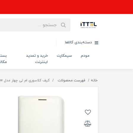
دسته‌بندی کالاها
مودم
سیمکارت
خرید و تمدید
بست
اینترنت
مکال
خانه
فهرست محصولات
کیف کلاسوری ام تی چهار مدل view مناسب برای گوشی موبایل سامسونگ Galaxy A3 2016/A310