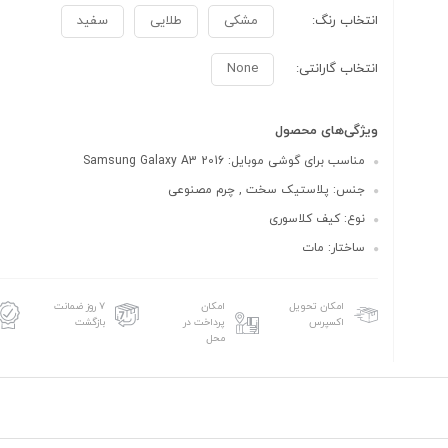
انتخاب رنگ:
مشکی
طلایی
سفید
انتخاب گارانتی:
None
ویژگی‌های محصول
مناسب برای گوشی موبایل: Samsung Galaxy A3 2016
جنس: پلاستیک سخت , چرم مصنوعی
نوع: کیف کلاسوری
ساختار: مات
امکان تحویل
امکان
۷ روز ضمانت
اکسپرس
پرداخت در
بازگشت
محل