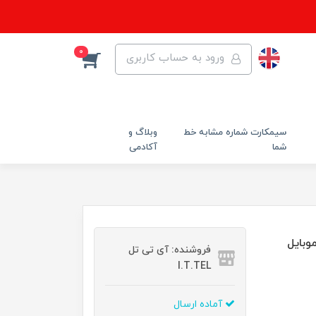
0
ورود به حساب کاربری
سیمکارت شماره مشابه خط
وبلاگ و
شما
آکادمی
 گوشی موبایل
فروشنده: آی تی تل
I.T.TEL
آماده ارسال