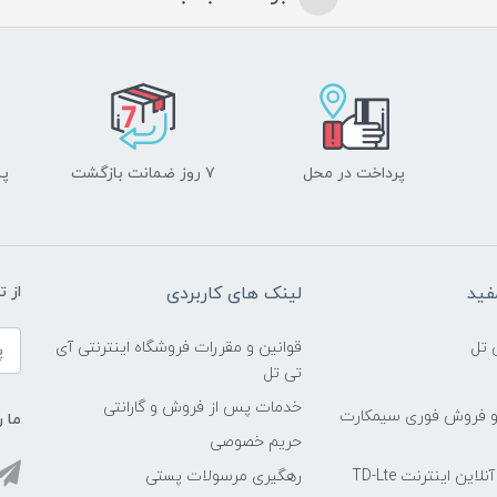
پرداخت در محل
۷ روز ضمانت بازگشت
پشت
فید
لینک های کاربردی
از 
 تل
قوانین و مقررات فروشگاه اینترنتی آی
تی تل
خدمات پس از فروش و گارانتی
و فروش فوری سیمکارت
ما ر
حریم خصوصی
ین اینترنت TD-Lte
رهگیری مرسولات پستی