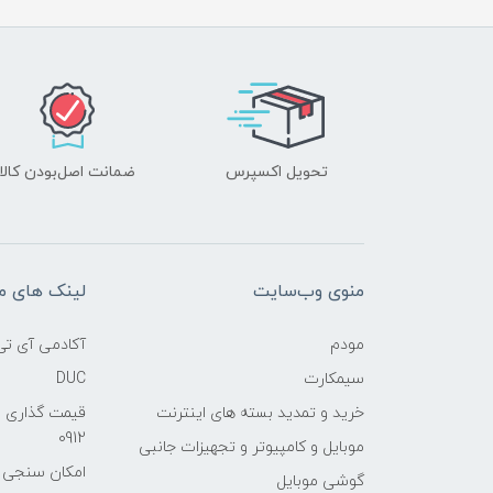
تحویل اکسپرس
ضمانت اصل‌بودن کالا
منوی وب‌سایت
لینک های م
مودم
آکادمی آی تی
سیمکارت
DUC
خرید و تمدید بسته های اینترنت
قیمت گذاری 
0912
موبایل و کامپیوتر و تجهیزات جانبی
امکان سنجی آنلا
گوشی موبایل