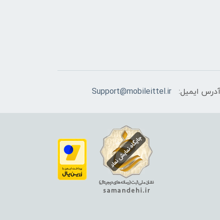
درس ایمیل:
Support@mobileittel.ir