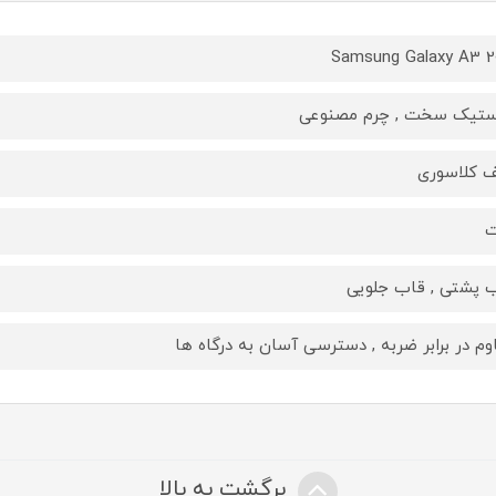
Samsung Galaxy A3 2
ستیک سخت , چرم مصنوعی
 کلاسوری
ت
 پشتی , قاب جلویی
وم در برابر ضربه , دسترسی آسان به درگاه ها
برگشت به بالا