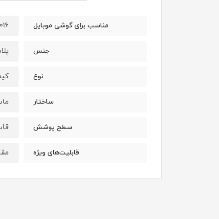
016
مناسب برای گوشی موبایل
پلا
جنس
کیف
نوع
ما
ساختار
قاب
سطح پوشش
مقا
قابلیت‌های ویژه