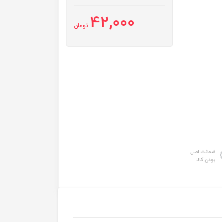
42,000
تومان
ضمانت اصل
بودن کالا