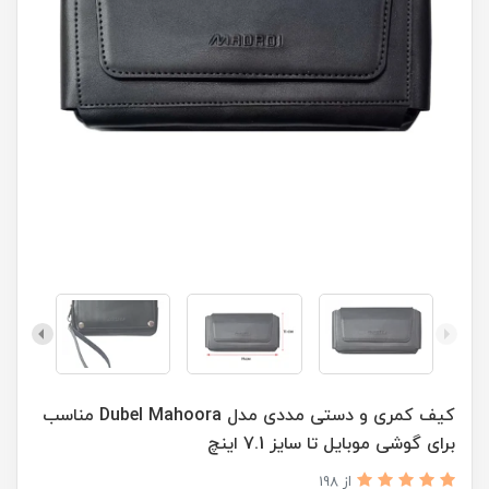
کیف کمری و دستی مددی مدل Dubel Mahoora مناسب
برای گوشی موبایل تا سایز 7.1 اینچ
از 198