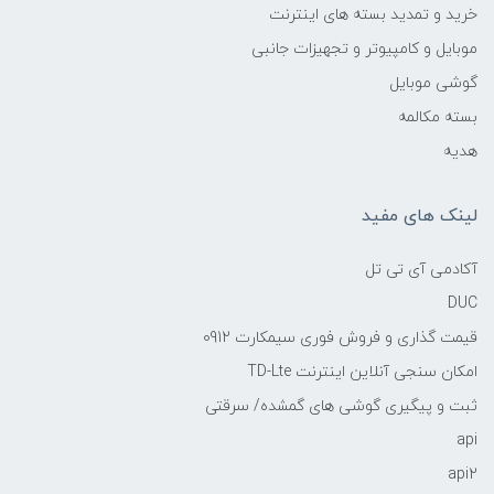
خرید و تمدید بسته های اینترنت
موبایل و کامپیوتر و تجهیزات جانبی
گوشی موبایل
بسته مکالمه
هدیه
لینک های مفید
آکادمی آی تی تل
DUC
قیمت گذاری و فروش فوری سیمکارت 0912
امکان سنجی آنلاین اینترنت TD-Lte
ثبت و پیگیری گوشی های گمشده/ سرقتی
api
api2