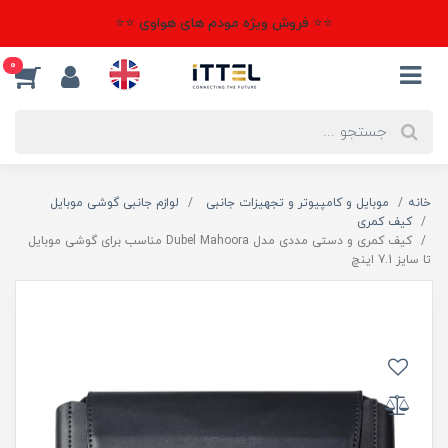
⭐⭐ فروش ویژه مودم های هواوی ⭐⭐
0
خانه
موبایل و کامپیوتر و تجهیزات جانبی
لوازم جانبی گوشی موبایل
کیف کمری
کیف کمری و دستی مددی مدل Dubel Mahoora مناسب برای گوشی موبایل
تا سایز 7.1 اینچ