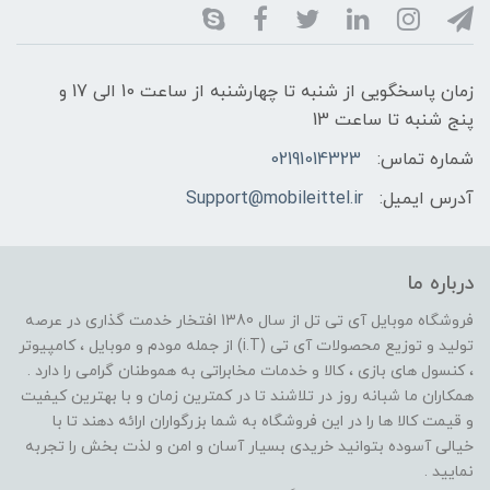
زمان پاسخگویی از شنبه تا چهارشنبه از ساعت 10 الی 17 و
پنج شنبه تا ساعت 13
شماره تماس:
02191014323
آدرس ایمیل:
Support@mobileittel.ir
درباره ما
فروشگاه موبایل آی تی تل از سال 1380 افتخار خدمت گذاری در عرصه
تولید و توزیع محصولات آی تی (i.T) از جمله مودم و موبایل ، کامپیوتر
، کنسول های بازی ، کالا و خدمات مخابراتی به هموطنان گرامی را دارد .
همکاران ما شبانه روز در تلاشند تا در کمترین زمان و با بهترین کیفیت
و قیمت کالا ها را در این فروشگاه به شما بزرگواران ارائه دهند تا با
خیالی آسوده بتوانید خریدی بسیار آسان و امن و لذت بخش را تجربه
نمایید .