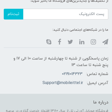
از تخفیف‌ها و جدیدترین‌های فروشگاه ما باخبر شوید:
ثبت‌نام
ما را در شبکه‌های اجتماعی دنبال کنید:
زمان پاسخگویی از شنبه تا چهارشنبه از ساعت 10 الی 17 و
پنج شنبه تا ساعت 13
شماره تماس:
02191014323
آدرس ایمیل:
Support@mobileittel.ir
درباره ما
فروشگاه موبایل آی تی تل از سال 1380 افتخار خدمت گذاری در عرصه