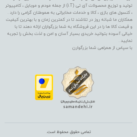
تولید و توزیع محصولات آی تی (i.T) از جمله مودم و موبایل ، کامپیوتر
، کنسول های بازی ، کالا و خدمات مخابراتی به هموطنان گرامی را دارد .
همکاران ما شبانه روز در تلاشند تا در کمترین زمان و با بهترین کیفیت
و قیمت کالا ها را در این فروشگاه به شما بزرگواران ارائه دهند تا با
خیالی آسوده بتوانید خریدی بسیار آسان و امن و لذت بخش را تجربه
نمایید .
با سپاس از همراهی شما بزرگوارن
تمامی حقوق محفوظ است.