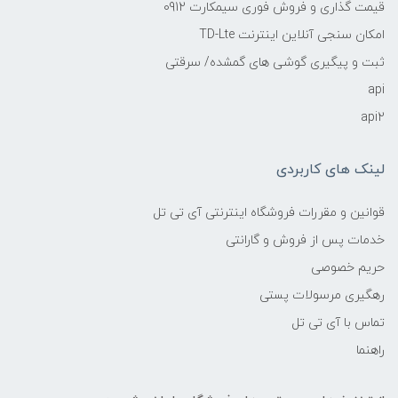
قیمت گذاری و فروش فوری سیمکارت 0912
امکان سنجی آنلاین اینترنت TD-Lte
ثبت و پیگیری گوشی های گمشده/ سرقتی
api
api2
لینک های کاربردی
قوانین و مقررات فروشگاه اینترنتی آی تی تل
خدمات پس از فروش و گارانتی
حریم خصوصی
رهگیری مرسولات پستی
تماس با آی تی تل
راهنما